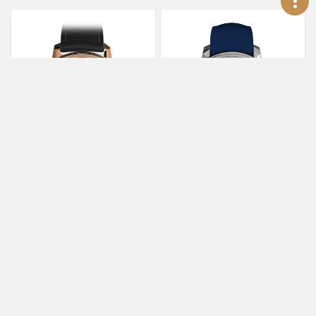
BOVET
BOVET
Dimier Récital 28 Prowess
Dimier Récital 30世界時間
1世界時間陀飛輪萬年曆
腕錶
0
2,750,000
約
約
TWD