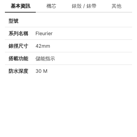
基本資訊
機芯
錶殼 / 錶帶
其他
型號
系列名稱
Fleurier
錶徑尺寸
42mm
搭載功能
儲能指示
防水深度
30 M