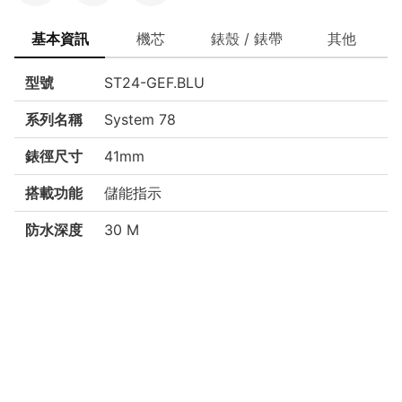
基本資訊
機芯
錶殼 / 錶帶
其他
型號
ST24-GEF.BLU
系列名稱
System 78
錶徑尺寸
41mm
搭載功能
儲能指示
防水深度
30 M