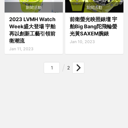
新聞活動
新聞活動
2023 LVMH Watch
前衛螢光映照錶壇 宇
Week盛大登場 宇舶
舶Big Bang陀飛輪螢
再以創新工藝引領前
光黃SAXEM腕錶
衛潮流
Jan 10, 2023
Jan 11, 2023
2