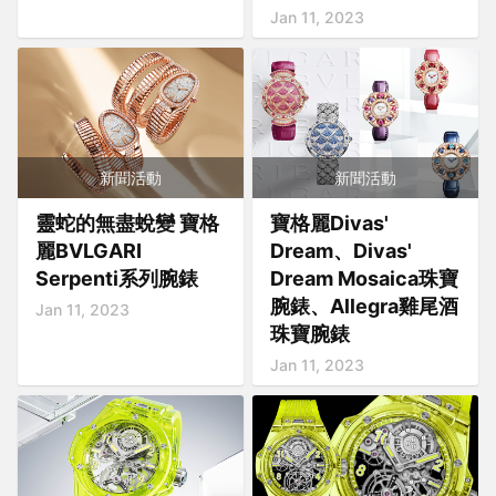
Jan 11, 2023
新聞活動
新聞活動
靈蛇的無盡蛻變 寶格
寶格麗Divas'
麗BVLGARI
Dream、Divas'
Serpenti系列腕錶
Dream Mosaica珠寶
腕錶、Allegra雞尾酒
Jan 11, 2023
珠寶腕錶
Jan 11, 2023