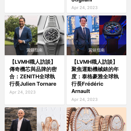
Apr 24, 2023
賞錶指南
賞錶指南
【LVMH職人訪談】
【LVMH職人訪談】
傳奇機芯與品牌的密
聚焦運動機械錶的年
合：ZENITH全球執
度：泰格豪雅全球執
行長Julien Tornare
行長Frédéric
Arnault
Apr 24, 2023
Apr 24, 2023