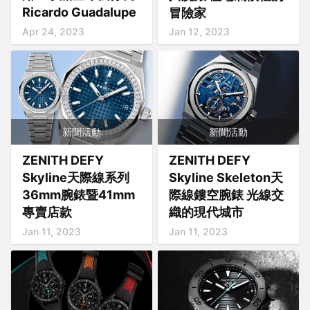
Ricardo Guadalupe
冒險家
Apr 24, 2023
Jan 12, 2023
新聞活動
新聞活動
ZENITH DEFY
ZENITH DEFY
Skyline天際線系列
Skyline Skeleton天
36mm腕錶暨41mm
際線鏤空腕錶 光線交
專賣店款
織的現代城市
Jan 11, 2023
Jan 11, 2023