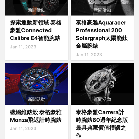
新聞活動
新聞活動
探索運動新領域 泰格
泰格豪雅Aquaracer
豪雅Connected
Professional 200
Calibre E4智能腕錶
Solargraph太陽能鈦
金屬腕錶
Jan 11, 2023
Jan 11, 2023
新聞活動
新聞活動
碳纖維錶殼 泰格豪雅
泰格豪雅Carrera計
Monza飛返計時腕錶
時腕錶60週年紀念版
最具典藏價值禮讚之
Jan 11, 2023
作