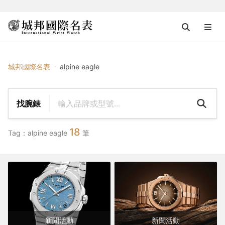
{{ $tag_name }}
城邦國際名表
alpine eagle
找腕錶
18
Tag：alpine eagle
筆
新聞活動
新聞活動