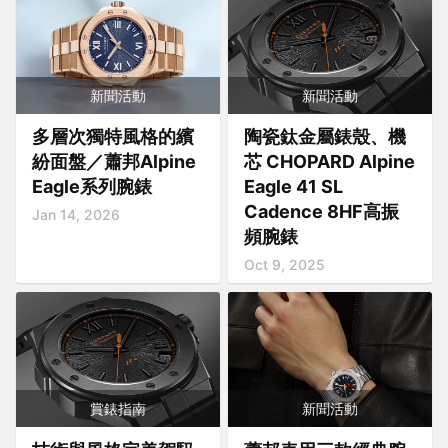
新聞活動
新聞活動
多層次獨特風格的繽
陶瓷鈦金屬錶殼、機
紛面盤／蕭邦Alpine
芯 CHOPARD Alpine
Eagle系列腕錶
Eagle 41 SL
Cadence 8HF高振
Jan 14, 2026
頻腕錶
Oct 9, 2025
賞錶指南
新聞活動