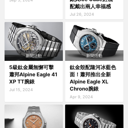
配戴出兩人幸福感
Jul 26, 2024
新聞活動
新聞活動
5級鈦金屬無懈可擊
鈦金殼配隆河冰藍色
蕭邦Alpine Eagle 41
面！蕭邦推出全新
XP TT腕錶
Alpine Eagle XL
Chrono腕錶
Jul 15, 2024
Apr 9, 2024