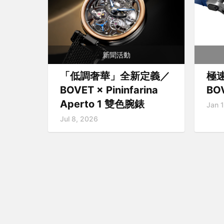
新聞活動
「低調奢華」全新定義／
極
BOVET × Pininfarina
BOV
Aperto 1 雙色腕錶
Jan 
Jul 8, 2026