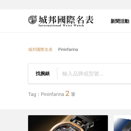
新聞活動
{{ $tag_name }}
城邦國際名表
Pininfarina
找腕錶
2
Tag：Pininfarina
筆