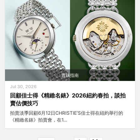
賞錶指南
Jul 30, 2026
回顧佳士得《精緻名錶》2026紐約春拍，談拍
賣估價技巧
拍賣淡季回顧6月12日CHRISTIE’S佳士得在紐約舉行的
《精緻名錶》拍賣會，在1...