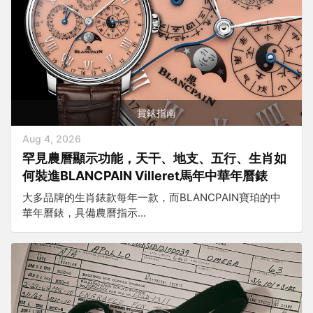
賞錶指南
Aug 4, 2026
罕見農曆顯示功能，天干、地支、五行、生肖如
何裝進BLANCPAIN Villeret馬年中華年曆錶
大多品牌的生肖錶款每年一款，而BLANCPAIN寶珀的中
華年曆錶，具備農曆指示...