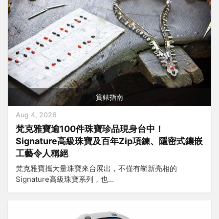
賞錶指南
Aug 4, 2026
梵克雅寶逾100件珠寶珍品現身台中！
Signature高級珠寶及百年Zip項鍊、隱密式鑲嵌
工藝令人稱絕
梵克雅寶攜大量珠寶來台展出，不僅有嶄新亮相的
Signature高級珠寶系列，也...