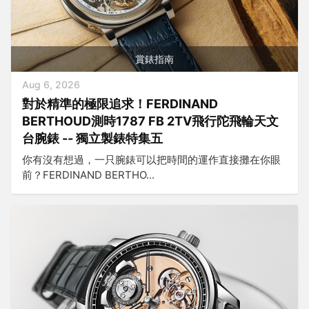
賞錶指南
Aug 6, 2026
對於精準的極限追求！FERDINAND
BERTHOUD測時1787 FB 2TV飛行陀飛輪天文
台腕錶 -- 獨立製錶特集五
你有沒有想過，一只腕錶可以把時間的運作直接攤在你眼
前？FERDINAND BERTHO...