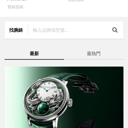
賞錶指南
找腕錶
最新
最熱門