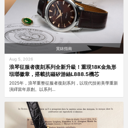
賞錶指南
Aug 5, 2026
浪琴征服者復刻系列全新升級！重現18K金魚形
琺瑯徽章，搭載抗磁矽游絲L888.5機芯
2025年，浪琴重整征服者復刻系列，以現代技術美學重新
演繹當年原創。以系列...