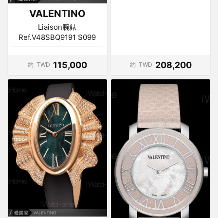
VALENTINO
Liaison腕錶
Ref.V48SBQ9191 S099
115,000
208,200
約
TWD
約
TWD