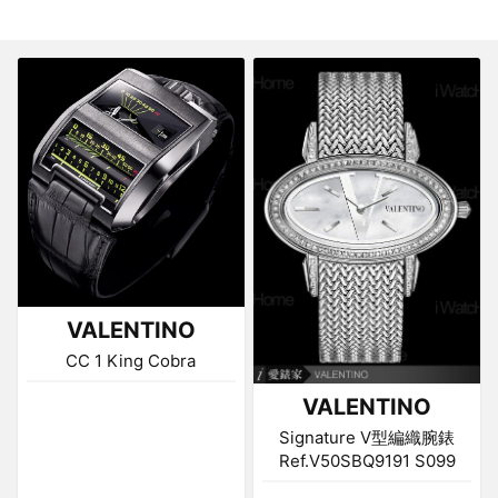
VALENTINO
CC 1 King Cobra
VALENTINO
Signature V型編織腕錶
Ref.V50SBQ9191 S099