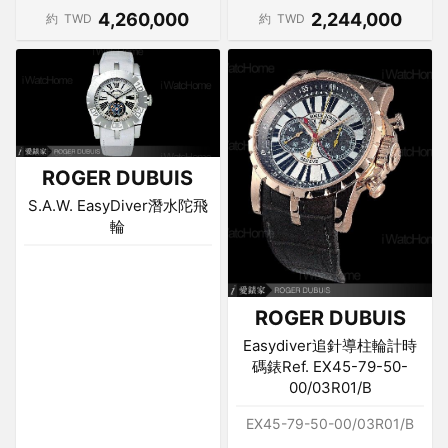
4,260,000
2,244,000
約
TWD
約
TWD
ROGER DUBUIS
S.A.W. EasyDiver潛水陀飛
輪
ROGER DUBUIS
Easydiver追針導柱輪計時
碼錶Ref. EX45-79-50-
00/03R01/B
EX45-79-50-00/03R01/B