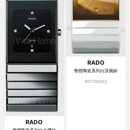
RADO
整體陶瓷系列白漾腕錶
R21709252
RADO