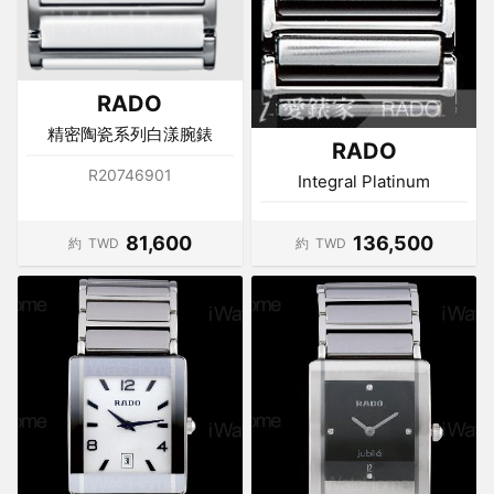
RADO
精密陶瓷系列白漾腕錶
RADO
R20746901
Integral Platinum
81,600
136,500
約
TWD
約
TWD