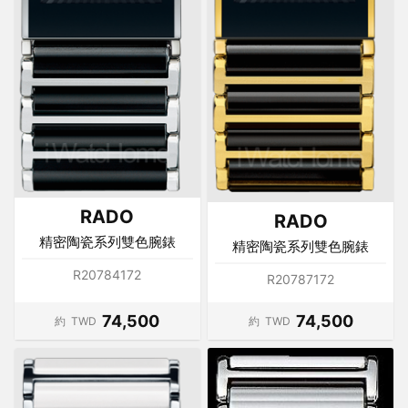
RADO
RADO
精密陶瓷系列雙色腕錶
精密陶瓷系列雙色腕錶
R20784172
R20787172
74,500
74,500
約
TWD
約
TWD