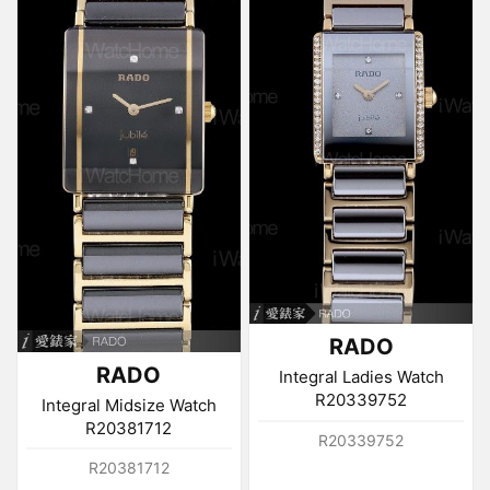
RADO
RADO
Integral Ladies Watch
R20339752
Integral Midsize Watch
R20381712
R20339752
R20381712