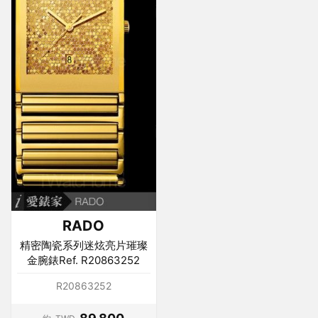
RADO
精密陶瓷系列迷炫亮片璀璨
金腕錶Ref. R20863252
R20863252