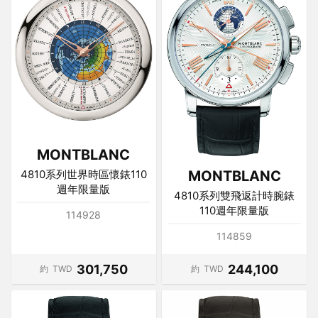
MONTBLANC
MONTBLANC
4810系列世界時區懷錶110
週年限量版
4810系列雙飛返計時腕錶
110週年限量版
114928
114859
301,750
244,100
約
TWD
約
TWD