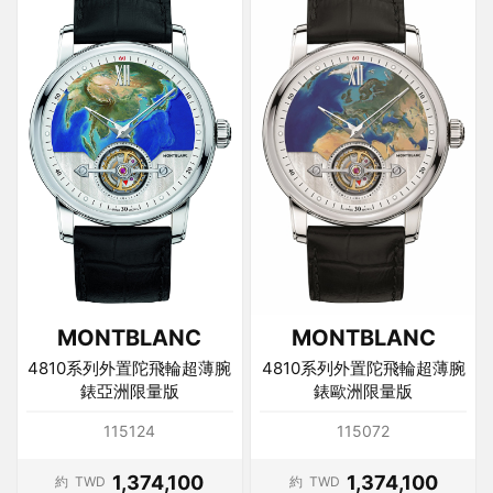
MONTBLANC
MONTBLANC
4810系列外置陀飛輪超薄腕
4810系列外置陀飛輪超薄腕
錶亞洲限量版
錶歐洲限量版
115124
115072
1,374,100
1,374,100
約
TWD
約
TWD