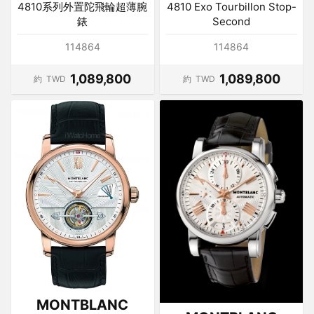
4810系列外置陀飛輪超薄腕
4810 Exo Tourbillon Stop-
錶
Second
114864
114864
1,089,800
1,089,800
約
TWD
約
TWD
MONTBLANC