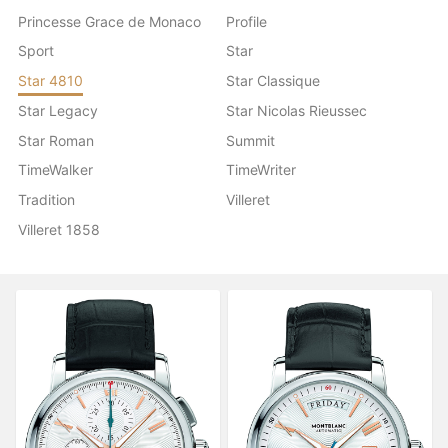
Princesse Grace de Monaco
Profile
Sport
Star
Star 4810
Star Classique
Star Legacy
Star Nicolas Rieussec
Star Roman
Summit
TimeWalker
TimeWriter
Tradition
Villeret
Villeret 1858