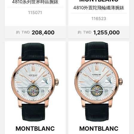
4810系列世界時區腕錶
4810外置陀飛輪纖薄腕錶
115071
116523
208,400
1,255,000
約
TWD
約
TWD
MONTBLANC
MONTBLANC