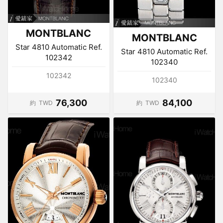
MONTBLANC
MONTBLANC
Star 4810 Automatic Ref.
Star 4810 Automatic Ref.
102342
102340
102342
102340
76,300
84,100
約
TWD
約
TWD