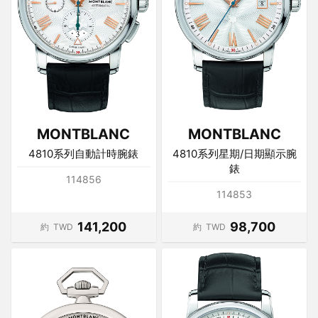
MONTBLANC
MONTBLANC
4810系列自動計時腕錶
4810系列星期/日期顯示腕
錶
114856
114853
141,200
98,700
約
TWD
約
TWD