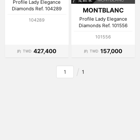
Profile Lady Elegance
Diamonds Ref. 104289
MONTBLANC
Profile Lady Elegance
104289
Diamonds Ref. 101556
101556
427,400
157,000
約
TWD
約
TWD
1