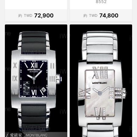
8552
72,900
74,800
約
TWD
約
TWD