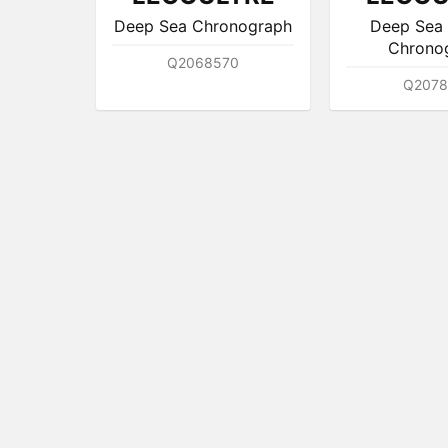
Deep Sea Chronograph
Deep Sea 
Chrono
Q2068570
Q2078