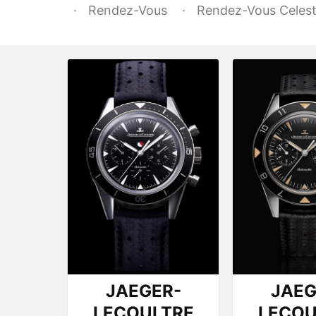
Rendez-Vous
Rendez-Vous Celest
JAEGER-
JAEG
LECOULTRE
LECOU