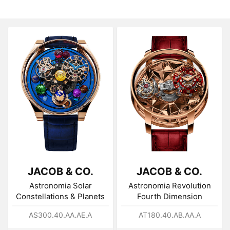
JACOB & CO.
JACOB & CO.
Astronomia Solar
Astronomia Revolution
Constellations & Planets
Fourth Dimension
AS300.40.AA.AE.A
AT180.40.AB.AA.A