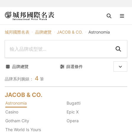
JACOB & CO.
城邦國際名表
品牌總覽
JACOB & CO.
Astronomia
品牌總覽
篩選條件
4
品牌系列腕錶：
筆
JACOB & CO.
Astronomia
Bugatti
Casino
Epic X
Gotham City
Opera
The World Is Yours