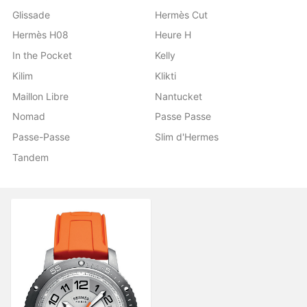
Glissade
Hermès Cut
Hermès H08
Heure H
In the Pocket
Kelly
Kilim
Klikti
Maillon Libre
Nantucket
Nomad
Passe Passe
Passe-Passe
Slim d'Hermes
Tandem