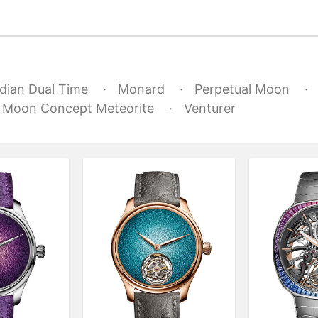
dian Dual Time
Monard
Perpetual Moon
l Moon Concept Meteorite
Venturer