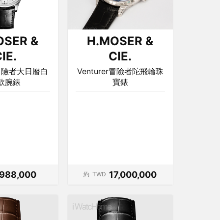
OSER &
H.MOSER &
IE.
CIE.
er冒險者大日曆白
Venturer冒險者陀飛輪珠
款腕錶
寶錶
988,000
17,000,000
約
TWD