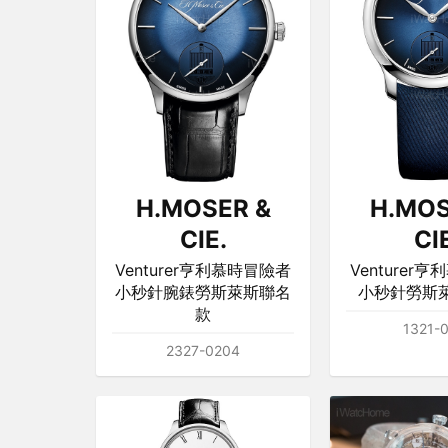
H.MOSER &
H.MOS
CIE.
CI
Venturer亨利慕時冒險者
Venturer
小秒針腕錶勞斯萊斯聯名
小秒針勞斯
款
1321-
2327-0204