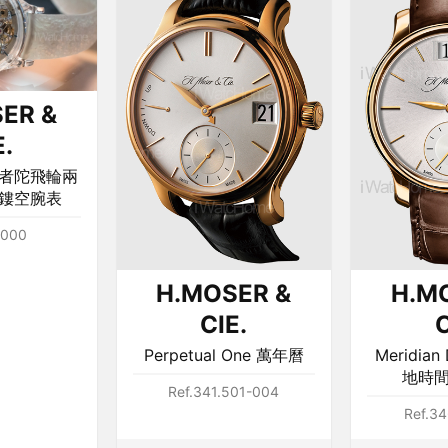
ER &
E.
冒險者陀飛輪兩
鏤空腕表
1000
H.MOSER &
H.M
CIE.
C
Perpetual One 萬年曆
Meridian
地時
Ref.341.501-004
Ref.34