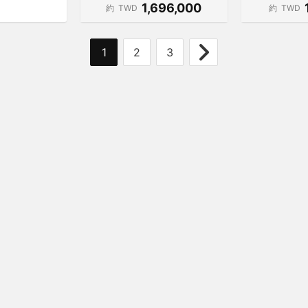
1,696,000
約
TWD
約
TWD
1
2
3