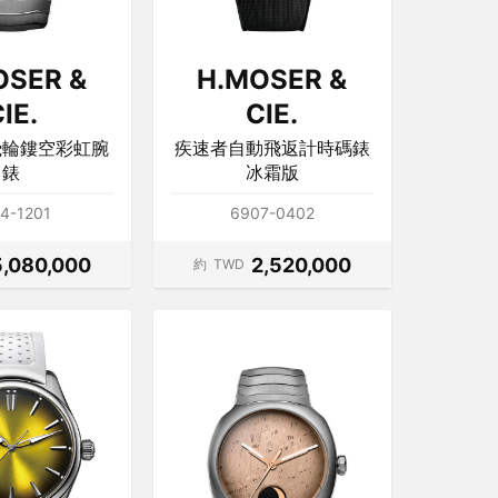
OSER &
H.MOSER &
IE.
CIE.
飛輪鏤空彩虹腕
疾速者自動飛返計時碼錶
錶
冰霜版
4-1201
6907-0402
5,080,000
2,520,000
約
TWD