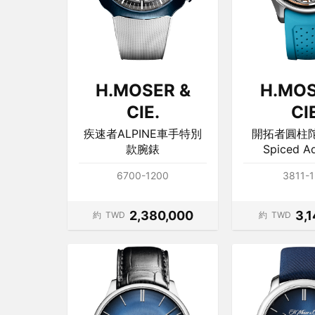
H.MOSER &
H.MOS
CIE.
CI
疾速者ALPINE車手特別
開拓者圓柱
款腕錶
Spiced 
6700-1200
3811-
2,380,000
3,
約
TWD
約
TWD