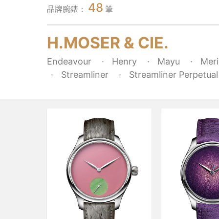
48
品牌腕錶：
筆
H.MOSER & CIE.
Endeavour
Henry
Mayu
Meri
Streamliner
Streamliner Perpetua