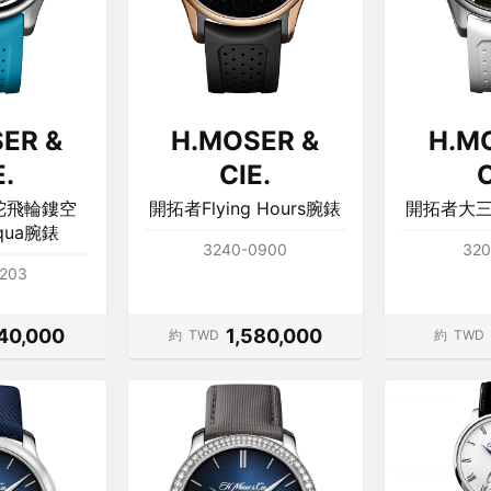
ER &
H.MOSER &
H.M
E.
CIE.
C
陀飛輪鏤空
開拓者Flying Hours腕錶
開拓者大
Aqua腕錶
3240-0900
320
1203
140,000
1,580,000
約
TWD
約
TWD