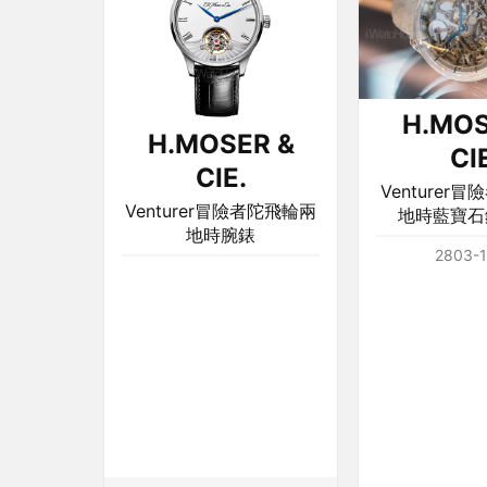
H.MOS
H.MOSER &
CI
CIE.
Venturer
Venturer冒險者陀飛輪兩
地時藍寶石
地時腕錶
2803-