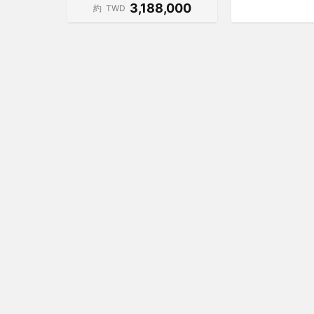
3,188,000
約
TWD