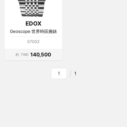
EDOX
Geoscope 世界時區腕錶
07002
140,500
約
TWD
1