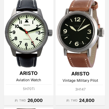
ARISTO
ARISTO
Aviation Watch
Vintage Military Pilot
5H70Ti
3H147
26,000
24,800
約
TWD
約
TWD