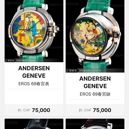
ANDERSEN
GENEVE
ANDERSEN
EROS 69春宮表
GENEVE
EROS 69春宮錶
75,000
75,000
約
CHF
約
CHF