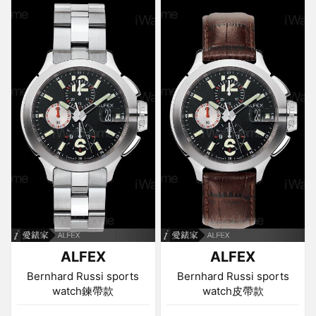
ALFEX
ALFEX
Bernhard Russi sports
Bernhard Russi sports
watch鍊帶款
watch皮帶款