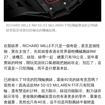
RICHARD MILLE RM 50-03 McLAREN F1陀飛輪雙追針計時碼
錶背面呈現賞玩性極佳的機械結構。
在製錶界，RICHARD MILLE不只是一個奇葩，甚至是個怪
物，實在太強了。先前就發表過全世界最輕機械腕錶RM
27，連機芯、錶殼、錶帶一起，總重只有19公克，當年看
實錶的時候，開玩笑說吹口氣都能把她給吹走。別忘了，這
可還是一只陀飛輪，而不是什麼基本款。
已經做出了19克的陀飛輪腕錶，還做40克的錶有意思嗎？
當然有！因為這款RM 50-03 McLAREN F1不只有陀飛
輪，還有雙追針計時、扭力顯示、錶冠功能顯示、動力儲存
顯示等等，更複雜的機械裝置自然有著更多的零件，重量也
會越重，竟然也只有40克，這不但是同類腕錶中最輕盈