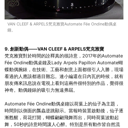
VAN CLEEF & ARPELS梵克雅寶Automate Fée Ondine動偶桌
鐘。
9. 創新動偶——VAN CLEEF & ARPELS梵克雅寶
梵克雅寶對於時間的詮釋真的很詩意，2017年的Automate
Fée Ondine動偶桌鐘及Lady Arpels Papillon Automate蝴
蝶動偶腕錶，在技術、工藝和創意上面都很引人入勝，現場
看過的人應該都過目難忘。連小編還在日內瓦的時候，就有
朋友傳來訊息說在電視上看到這兩件很特別的作品，覺得很
神奇。動偶鐘錶的吸引力無遠弗屆。
Automate Fée Ondine動偶桌鐘以荷葉上的仙子為主題，
時間則以側面的瓢蟲逆跳顯示。當報時裝置啟動後，仙子逐
漸甦醒，荷花打開，蝴蝶翩翩飛舞而出，同時荷葉波動起
舞，50秒的詩意時間讓人心醉。特別是所有動作皆自然流