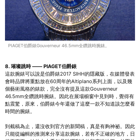
PIAGET伯爵錶Gouverneur 46.5mm全鑽跳時腕錶。
8. 璀璨跳時 —— PIAGET伯爵錶
這款腕錶可以說是伯爵錶2017 SIHH的隱藏版，在媒體發表
會時品牌將重點放在60周年的Altiplano系列上面，以及幾
個藝術風格的錶款，完全沒有提及這款Gouverneur
46.5mm全鑽跳時腕錶。因此在展場櫥窗中見到時，覺得有
點震驚，原來，伯爵錶今年還做了這麼一款不知道該怎麼看
時間的腕錶。
到截稿為止，還沒收到官方的新聞稿，真是有夠神祕。因此
只能從編輯的推測來分享這款腕錶，若有不正確的地方，日