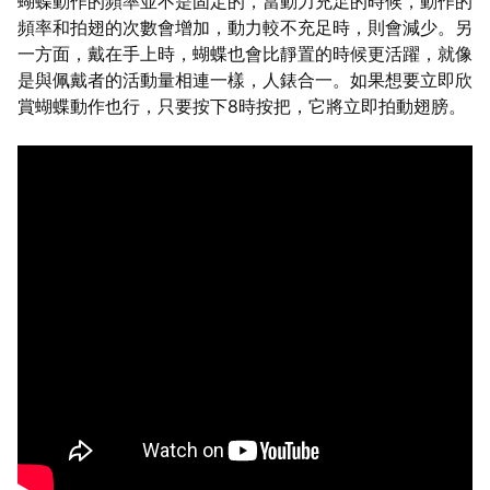
蝴蝶動作的頻率並不是固定的，當動力充足的時候，動作的
頻率和拍翅的次數會增加，動力較不充足時，則會減少。另
一方面，戴在手上時，蝴蝶也會比靜置的時候更活躍，就像
是與佩戴者的活動量相連一樣，人錶合一。如果想要立即欣
賞蝴蝶動作也行，只要按下8時按把，它將立即拍動翅膀。