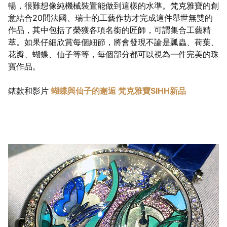
暢，很難想像純機械裝置能做到這樣的水準。梵克雅寶的創
意結合20間法國、瑞士的工藝作坊才完成這件舉世無雙的
作品，其中包括了榮獲各項名銜的匠師，可謂集合工藝精
萃。如果仔細欣賞每個細節，將會發現不論是瓢蟲、荷葉、
花瓣、蝴蝶、仙子等等，每個部分都可以視為一件完美的珠
寶作品。
錶款和影片
蝴蝶與仙子的邂逅 梵克雅寶SIHH新品