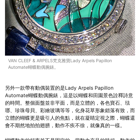
VAN CLEEF & ARPELS梵克雅寶Lady Arpels Papillon
Automate蝴蝶動偶腕錶。
另外一款帶有動偶裝置的是Lady Arpels Papillon
Automate蝴蝶動偶腕錶，這是以蝴蝶和田園景色詮釋詩意
的時間。整個面盤並非平面，而是立體的，各色寶石、琺
瑯、珍珠母貝、彩繪玻璃等等，化身花草形象錯落有致，而
立體的蝴蝶更是吸引人的焦點，就在凝睛定視之際，蝴蝶還
會不期然地拍拍翅膀，動作不疾不徐，就像真的一樣。