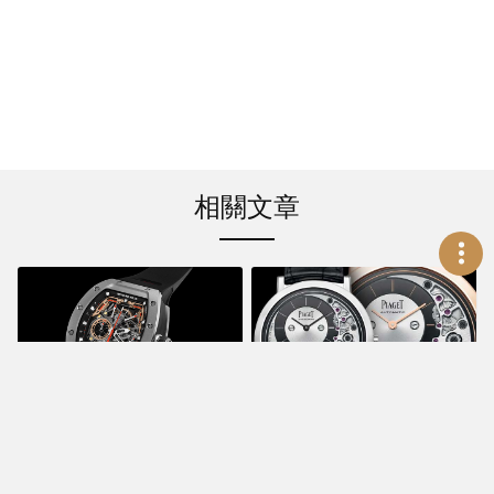
相關文章
賞錶指南
賞錶指南
陀飛輪追針並駕馳騁
2018 SIHH 伯爵錶
RICHARD MILLE RM
PIAGET新品綜覽