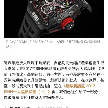
RICHARD MILLE RM 50-03 McLAREN F1陀飛輪雙追針計時碼
錶。
這幾年經濟大環境不夠景氣，自然對高端鐘錶產業也產生很
大影響，在2017年SIHH就能看到許多更符合大眾品味且CP
值（性價比）高的錶款。另一方面，有些品牌並不吝於在不
景氣時繼續發表具話題性、創新技術的款式，在收藏界、甚
至一般消費大眾中引起討論，這在
《鐘錶新話題 2017
SIHH十大焦點綜覽（上）》
裡，我們已經介紹了一部分；
快來看看還有什麼讓人驚豔的作品。