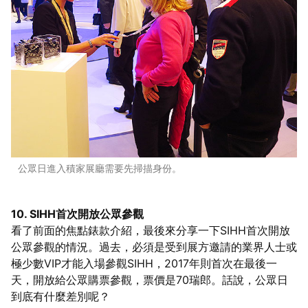
公眾日進入積家展廳需要先掃描身份。
10. SIHH首次開放公眾參觀
看了前面的焦點錶款介紹，最後來分享一下SIHH首次開放
公眾參觀的情況。過去，必須是受到展方邀請的業界人士或
極少數VIP才能入場參觀SIHH，2017年則首次在最後一
天，開放給公眾購票參觀，票價是70瑞郎。話說，公眾日
到底有什麼差別呢？