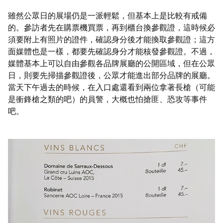
雖然公眾日的展場仍是一派輕鬆，但基本上是比較有戒備
的。參訪者先在購票機買票，再到櫃台換參觀證，這時候必
須要附上有照片的證件，確認身分後才能換取參觀證；這方
面媒體也是一樣，都要先確認身分才能核發參觀證。不過，
媒體基本上可以自由參觀各品牌展廳的公開區域，但在公眾
日，則要先掃描參觀證後，公眾才能進出部分品牌的展廳。
當天下午過去的時候，在入口處還看到兩位拿著長槍（可能
是衝鋒槍之類的吧）的員警，大概也怕搶匪、恐攻等事件
吧。