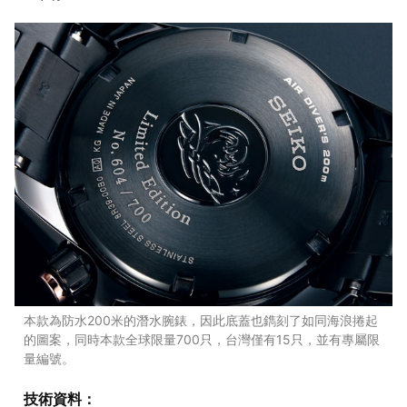
本款為防水200米的潛水腕錶，因此底蓋也鐫刻了如同海浪捲起
的圖案，同時本款全球限量700只，台灣僅有15只，並有專屬限
量編號。
技術資料：