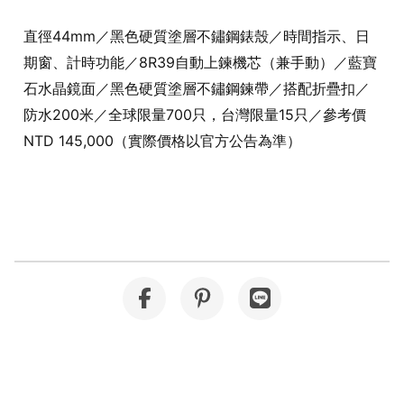
直徑44mm／黑色硬質塗層不鏽鋼錶殼／時間指示、日
期窗、計時功能／8R39自動上鍊機芯（兼手動）／藍寶
石水晶鏡面／黑色硬質塗層不鏽鋼鍊帶／搭配折疊扣／
防水200米／全球限量700只，台灣限量15只／參考價
NTD 145,000（實際價格以官方公告為準）