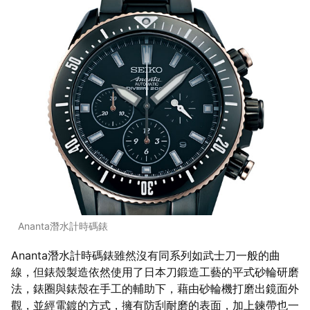
Ananta潛水計時碼錶
Ananta潛水計時碼錶雖然沒有同系列如武士刀一般的曲
線，但錶殼製造依然使用了日本刀鍛造工藝的平式砂輪研磨
法，錶圈與錶殼在手工的輔助下，藉由砂輪機打磨出鏡面外
觀，並經電鍍的方式，擁有防刮耐磨的表面，加上鍊帶也一