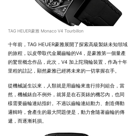
TAG HEUER豪雅 Monaco V4 Tourbillon
十年前，TAG HEUER豪雅展開了探索高級製錶未知領域
的旅程，以皮帶取代金屬齒輪的V4，是豪雅第一個量產
的驚世概念作品，此次，V4 加上陀飛輪裝置，作為十年
里程的註記，顯然豪雅已經將未來的一切掌握在手。
從機械誕生以來，人類就是用齒輪來進行排列組合，當
然，機械錶自不例外，就算是在石英錶的機芯內，也同
樣需要齒輪連結指針。不過以齒輪連結動力、創造傳動
邏輯時，會產生的最大問題便是，動力會隨著齒輪的傳
遞，而逐漸耗損。