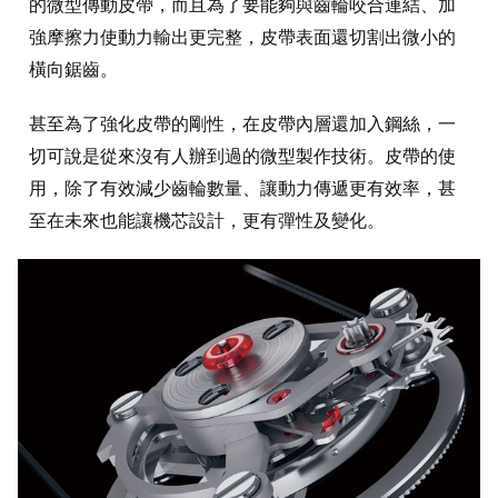
的微型傳動皮帶，而且為了要能夠與齒輪咬合連結、加
強摩擦力使動力輸出更完整，皮帶表面還切割出微小的
橫向鋸齒。
甚至為了強化皮帶的剛性，在皮帶內層還加入鋼絲，一
切可說是從來沒有人辦到過的微型製作技術。皮帶的使
用，除了有效減少齒輪數量、讓動力傳遞更有效率，甚
至在未來也能讓機芯設計，更有彈性及變化。