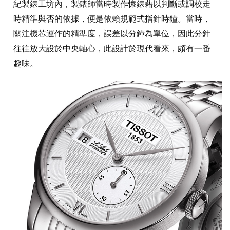
紀製錶工坊內，製錶師當時製作懷錶藉以判斷或調校走
時精準與否的依據，便是依賴規範式指針時鐘。當時，
關注機芯運作的精準度，誤差以分鐘為單位，因此分針
往往放大設於中央軸心，此設計於現代看來，頗有一番
趣味。