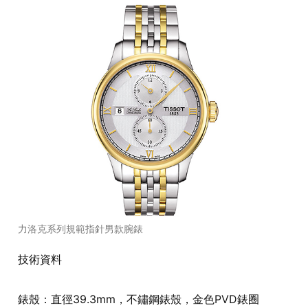
力洛克系列規範指針男款腕錶
技術資料
錶殼：直徑39.3mm，不鏽鋼錶殼，金色PVD錶圈