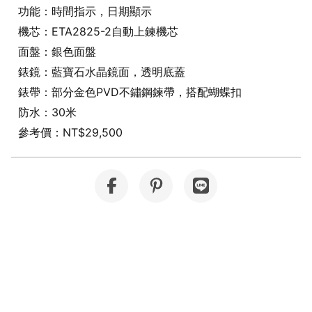
功能：時間指示，日期顯示
機芯：ETA2825-2自動上鍊機芯
面盤：銀色面盤
錶鏡：藍寶石水晶鏡面，透明底蓋
錶帶：部分金色PVD不鏽鋼鍊帶，搭配蝴蝶扣
防水：30米
參考價：NT$29,500