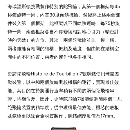
海瑞溫斯頓挑戰製作特別的陀飛輪，其第一個框架每45
秒鐘旋轉一周，內置30度傾斜擺輪。然後將上述兩個部
件裝入第二個框架，此框架以不同軌跡運轉，每75秒旋
轉一周。兩個框架各自不停變換相對地心引力（精密計
時的天敵）的方位。其次，兩個陀飛輪並非一模一樣。
兩者雖擁有相同的結構、振頻及速度，但由於在結構空
間中的不同位置，兩者的運作也各不相同。
史詩陀飛輪Histoire de Tourbillon 7號腕錶使用球體差
動裝置，以中和兩個旋轉調校機構的運行，實現最佳效
能。其目的在於將運行速率稍有不同的兩個陀飛輪串
聯，均衡位差。因此，史詩陀飛輪7號腕錶調節兩個非凡
陀飛輪裝置的精準度，從中獲得最佳效能。機芯的底板
及錶橋更以鈦合金材質製作，腕錶總厚度僅為17mm。