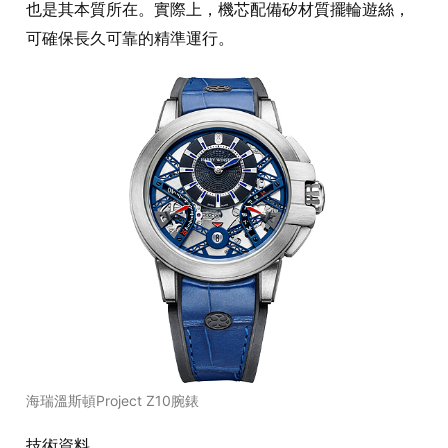
也是其本質所在。實際上，機芯配備矽材質擺輪遊絲，
可確保長久可靠的精準運行。
海瑞溫斯頓Project Z10腕錶
技術資料