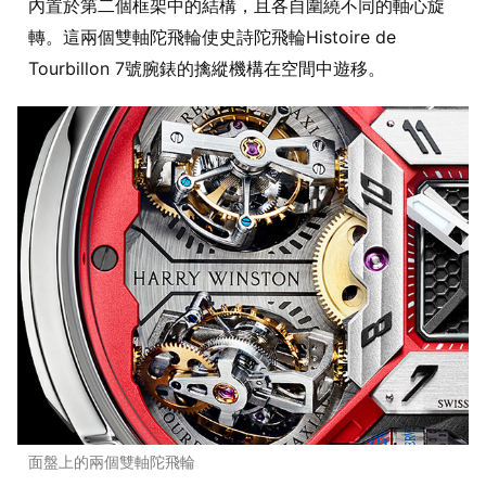
內置於第二個框架中的結構，且各自圍繞不同的軸心旋
轉。這兩個雙軸陀飛輪使史詩陀飛輪Histoire de
Tourbillon 7號腕錶的擒縱機構在空間中遊移。
面盤上的兩個雙軸陀飛輪