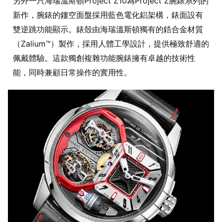
另外一只海瑞溫斯頓Project Z10為Project Z腕錶系列的
新作，腕錶的鏤空面盤採用藍色電化鋁架構，錶面設有
雙逆跳功能顯示。錶殼由海瑞溫斯頓獨有的鋯合金材質
（Zalium™）製作，採用人體工學設計，提供極致舒適的
佩戴體驗。這款獨創複雜功能腕錶擁有卓越的技術性
能，同時兼顧日常操作的實用性。