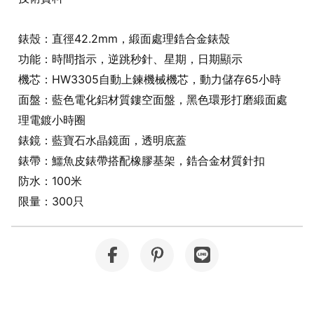
錶殼：直徑42.2mm，緞面處理鋯合金錶殼
功能：時間指示，逆跳秒針、星期，日期顯示
機芯：HW3305自動上鍊機械機芯，動力儲存65小時
面盤：藍色電化鋁材質鏤空面盤，黑色環形打磨緞面處
理電鍍小時圈
錶鏡：藍寶石水晶鏡面，透明底蓋
錶帶：鱷魚皮錶帶搭配橡膠基架，鋯合金材質針扣
防水：100米
限量：300只