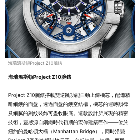
海瑞溫斯頓Project Z10腕錶
海瑞溫斯頓Project Z10腕錶
Project Z10腕錶搭載雙逆跳功能自動上鍊機芯，配備精
雕細鏤的面盤，透過面盤的鏤空結構，機芯的運轉韻律
及細膩的刻紋裝飾可盡收眼底。這款設計所展現的精密
技術，靈感源自鋼鐵時代初期的宏偉建築巨作——位於
紐約的曼哈頓大橋（Manhattan Bridge），同時沿襲