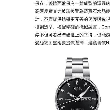
保存，整體面盤保有一體成型的渾圓錶
高硬度壓克力玻璃換置為藍寶石水晶
計，不僅提供錶盤更完善的保護與透
復刻造型、搭配精確的機械裝置，Comm
錶不但可看出準確度上的堅持，也能
髮絲紋面盤兩款提供選擇，建議售價NT$