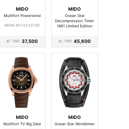
MIDO
MIDO
Multifort Powerwind
Ocean Star
Decompression Timer
M040.407.33.027.00
1961 Limited Edition
37,500
45,600
約
TWD
約
TWD
MIDO
MIDO
Multifort TV Big Date
Ocean Star Worldtimer