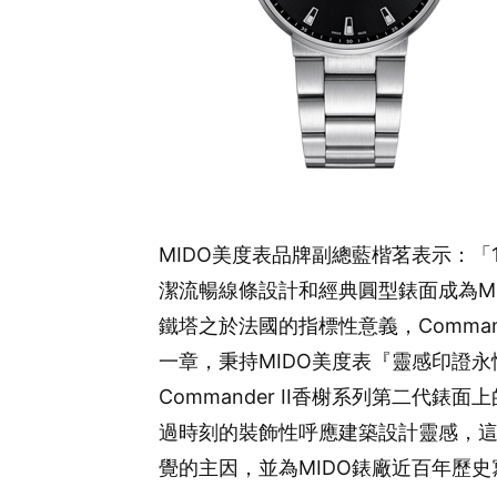
MIDO美度表品牌副總藍楷茗表示：「1
潔流暢線條設計和經典圓型錶面成為M
鐵塔之於法國的指標性意義，Comma
一章，秉持MIDO美度表『靈感印證
Commander II香榭系列第二代
過時刻的裝飾性呼應建築設計靈感，
覺的主因，並為MIDO錶廠近百年歷