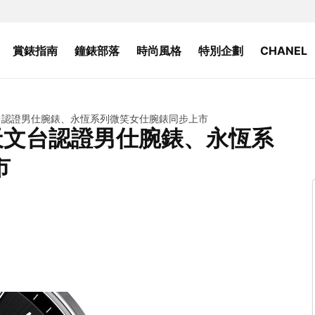
賞錶指南
鐘錶部落
時尚風格
特別企劃
CHANEL
文台認證男仕腕錶、永恆系列微笑女仕腕錶同步上市
天文台認證男仕腕錶、永恆系
市