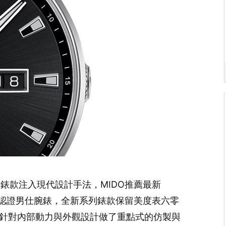
錶款注入現代設計手法，MIDO推薦最新
天文台認證男仕腕錶，全新系列錶款保留美度表六零
神，針對內部動力與外觀設計做了重點式的仿製與