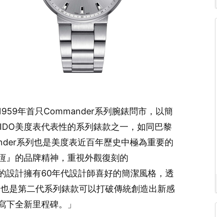
959年首只Commander系列腕錶問市，以簡
IDO美度表代表性的系列錶款之一，如同巴黎
nder系列也是美度表近百年歷史中極為重要的
永恆』的品牌精神，重視外觀復刻的
錶面上的設計擁有60年代設計師喜好的簡潔風格，透
這也是第二代系列錶款可以打破傳統創造出新感
史寫下全新里程碑。」