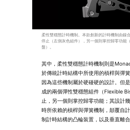
柔性雙穩態計時機制。本款創新的計時機制由鎳
停止（左側灰色組件），另一個則掌控歸零功能
盤）。
其中，柔性雙穩態計時機制則是Monaco
於傳統計時結構中所使用的槓桿與彈
因為這些機制屬於硬碰硬的設計。但
成的兩個彈性雙穩態組件（Flexible Bi
止，另一個則掌控歸零功能；其設計
時所依賴的槓桿與彈簧機制，顛覆自
制計時結構的凸輪裝置，以及垂直離