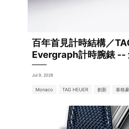
百年首見計時結構／TAG 
Evergraph計時腕錶 
Jul 9, 2026
Monaco
TAG HEUER
創新
泰格