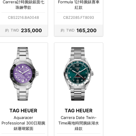
Carrera計時腕錶銀面七
Formula 1計時腕錶賽車
珠鍊帶款
紅款
CBS2216.BA0048
CBZ2085.FT8093
235,000
165,200
約
TWD
約
TWD
TAG HEUER
TAG HEUER
Aquaracer
Carrera Date Twin-
Professional 300日期腕
Time兩地時間腕錶湖水
錶珊瑚紫面
綠款