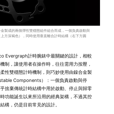
合金製成的兩個彈性雙穩態組件組合而成，一個負責啟動與
（上方深褐色），同時使用垂直離合計時結構（右下方圓
 Evergraph計時腕錶中最關鍵的設計，相較
簧機制，讓使用者在操作時，往往需用力按壓，
是柔性雙穩態計時機制，則巧妙使用由鎳合金製
stable Components）：一個負責啟動與停
幾乎捨棄傳統計時結構中用於啟動、停止與歸零
計時功能誕生以來所沿用的經典架構，不過其控
合結構，仍是目前常見的設計。