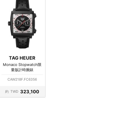
TAG HEUER
Monaco Stopwatch限
量版計時腕錶
CAW218F.FC6356
323,100
約
TWD