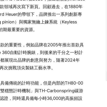
時錶款領域再次寫下新頁。回顧過去，在1880年
rd Heuer的帶領下，品牌推出一系列創新專
g pinion）與獨家無鑰上鍊系統（Keyless
創辦初期最重要的資源。
款的重要性，例如品牌在2005年推出首款具
ibre 360自動計時腕錶，到後來的千分之一秒計
都展現出品牌的創意與努力，隨著2024年
牌再次挑戰頂尖製錶工藝水準。
雖然只具備傳統的計時功能，但是內部的TH80-00
計時機制」與TH-Carbonspring碳游
認證，同時還具備每小時36,000的高振頻設