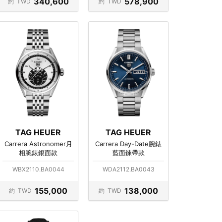
340,600
578,900
約
TWD
約
TWD
TAG HEUER
TAG HEUER
Carrera Astronomer月
Carrera Day-Date腕錶
相腕錶銀面款
藍面鍊帶款
WBX2110.BA0044
WDA2112.BA0043
155,000
138,000
約
TWD
約
TWD