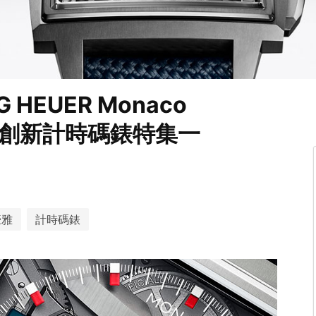
HEUER Monaco
-- 創新計時碼錶特集一
豪雅
計時碼錶