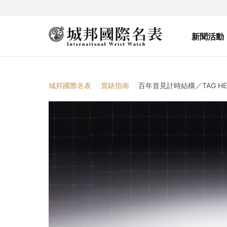
新聞活動
城邦國際名表
賞錶指南
百年首見計時結構／TAG HEUE