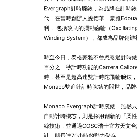
Evergraph計時腕錶，為品牌在計
代，在當時創辦人愛德華．豪雅Edoua
利， 包括改良的擺動齒輪（Oscillatin
Winding System），都成為品牌
時至今日，泰格豪雅不曾忽略過計時錶
百分之一秒計時功能的Carrera Cal
時，甚至是超高速雙計時陀飛輪腕錶，
Monaco雙追針計時腕錶的問世，品
Monaco Evergraph計時腕錶，
自動計時機芯，則是採用創新的「柔性雙穩態
絲技術，並通過COSC瑞士官方天文台
計，與長達70小時的動力儲存。