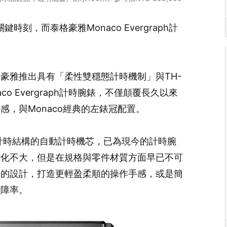
時刻，而泰格豪雅Monaco Evergraph計
。
格豪雅推出具有「柔性雙穩態計時機制」與TH-
naco Evergraph計時腕錶，不僅顛覆長久以來
，與Monaco經典的左錶冠配置。
型計時結構的自動計時機芯，已為現今的計時腕
變化不大，但是在規格與零件材質方面早已不可
新的設計，打造更輕盈柔順的操作手感，或是簡
故障率。