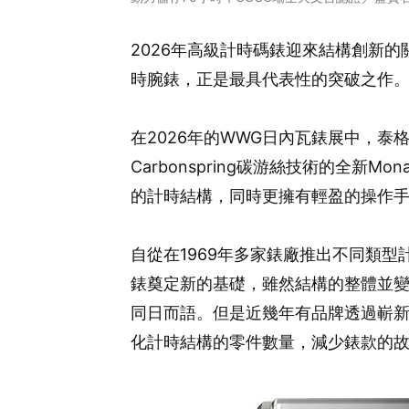
2026年高級計時碼錶迎來結構創新的關鍵
時腕錶，正是最具代表性的突破之作
在2026年的WWG日內瓦錶展中，泰
Carbonspring碳游絲技術的全新Mo
的計時結構，同時更擁有輕盈的操作手感
自從在1969年多家錶廠推出不同類
錶奠定新的基礎，雖然結構的整體並
同日而語。但是近幾年有品牌透過嶄
化計時結構的零件數量，減少錶款的