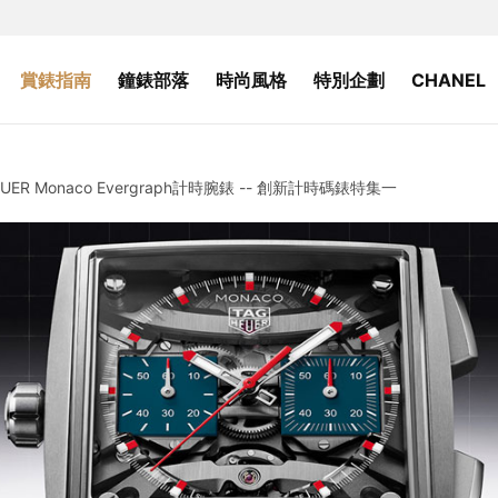
賞錶指南
鐘錶部落
時尚風格
特別企劃
CHANEL
R Monaco Evergraph計時腕錶 -- 創新計時碼錶特集一