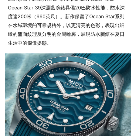
Ocean Star 39深淵藍腕錶具備20巴防水性能，防水深
度達200米（660英尺）。新作保留了Ocean Star系列
在水域環境的可靠規格外，以更清亮的色彩，表現出細
緻的盤面紋理及分明的金屬輪廓，展現防水腕錶在夏日
生活中的傑傲姿態。