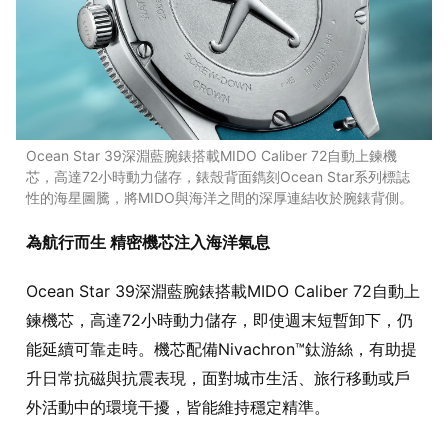
Ocean Star 39深淵藍腕錶搭載MIDO Caliber 72自動上鍊機
芯，高達72小時動力儲存，錶殼背面鐫刻Ocean Star系列標誌
性的海星圖騰，將MIDO與海洋之間的深厚連結收於腕錶背側。
為航行而生 精密機芯注入海洋氣息
Ocean Star 39深淵藍腕錶搭載MIDO Caliber 72自動上
鍊機芯，高達72小時動力儲存，即使週末短暫卸下，仍
能延續可靠走時。機芯配備Nivachron™鈦游絲，有助提
升日常抗磁與抗震表現，面對城市生活、旅行移動或戶
外活動中的環境干擾，皆能維持穩定精準。