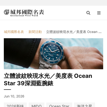
城邦國際名表
新聞活動
立體波紋映現水光／美度表 Ocean Star 39深淵藍腕錶
立體波紋映現水光／美度表 Ocean
Star 39深淵藍腕錶
Jun 10, 2026
2026新錶
MIDO
Ocean Star
海洋之星