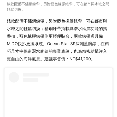
錶款配備不鏽鋼鍊帶，另附藍色橡膠錶帶，可在都市與水域之間
輕鬆切換。
錶款配備不鏽鋼鍊帶，另附藍色橡膠錶帶，可在都市與
水域之間輕鬆切換；精鋼鍊帶搭載具潛水延展功能的摺
疊扣，藍色橡膠錶帶則更輕便貼合，兩款錶帶皆具備
MIDO快拆更換系統。Ocean Star 39深淵藍腕錶，在精
巧尺寸中保留潛水腕錶的專業底蘊，也為精密結構注入
更自由的海洋氣息。建議零售價：NT$41,200。