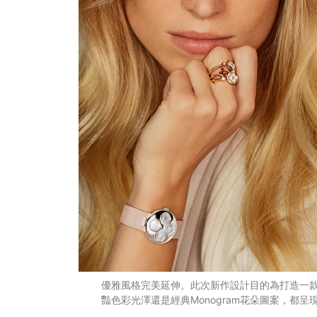
優雅風格完美延伸。此次新作設計目的為打造一
豔色彩光澤還是經典Monogram花朵圖案，都