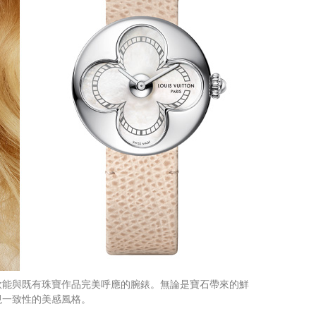
款能與既有珠寶作品完美呼應的腕錶。無論是寶石帶來的鮮
呈現一致性的美感風格。