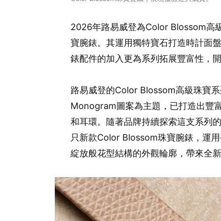
2026年路易威登為Color Blossom
寶腕錶。其運用獨特寶石打造時計面盤，
錶配件的加入更為系列拓展豐富性，
路易威登的Color Blossom高級
Monogram圖案為主題，已打造出
和耳環。隨著品牌持續探索這支系列的
只新款Color Blossom珠寶腕
綻放般花型結構的外觀輪廓，帶來全