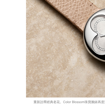
重新詮釋經典老花。Color Blossom珠寶腕錶再