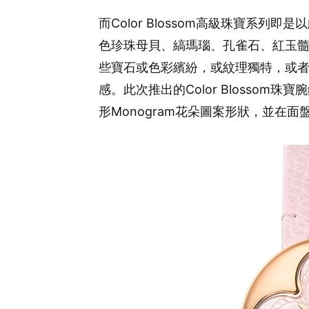
而Color Blossom高級珠寶系
色珍珠母貝、縞瑪瑙、孔雀石、紅玉
些寶石或色彩繽紛，或紋理獨特，或
感。此次推出的Color Blosso
形Monogram花朵圖案形狀，並在