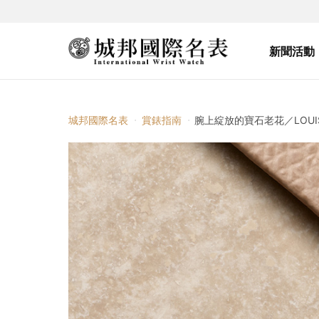
新聞活動
城邦國際名表
賞錶指南
腕上綻放的寶石老花／LOUIS V