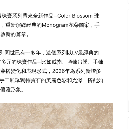
高級珠寶系列帶來全新作品─Color Blossom 珠
重新演繹經典的Monogram花朵圖案，手
開啟新的篇章。
珠寶系列問世已有十多年，這個系列以LV最經典的
豐富多元的珠寶作品─比如戒指、項鍊吊墜、手鍊
穿搭變化和表現形式，2026年為系列新增多
錶，運用手工雕琢獨特寶石的美麗色彩和光澤，搭配如
新優雅形象。