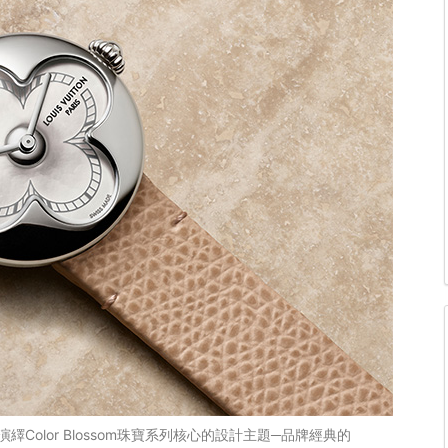
度演繹Color Blossom珠寶系列核心的設計主題─品牌經典的