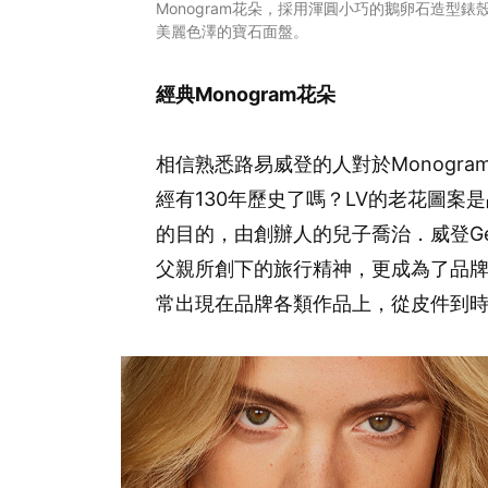
Monogram花朵，採用渾圓小巧的鵝卵石造型錶
美麗色澤的寶石面盤。
經典Monogram花朵
相信熟悉路易威登的人對於Monogr
經有130年歷史了嗎？LV的老花圖
的目的，由創辦人的兒子喬治．威登Geor
父親所創下的旅行精神，更成為了品
常出現在品牌各類作品上，從皮件到