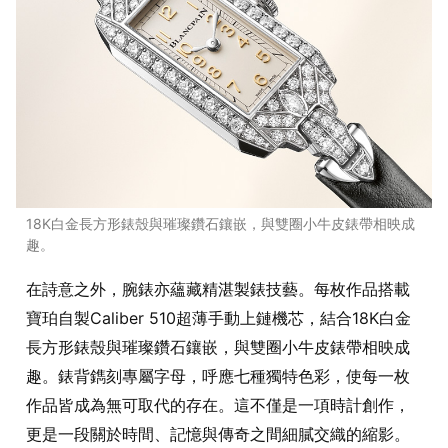
18K白金長方形錶殼與璀璨鑽石鑲嵌，與雙圈小牛皮錶帶相映成
趣。
在詩意之外，腕錶亦蘊藏精湛製錶技藝。每枚作品搭載
寶珀自製Caliber 510超薄手動上鏈機芯，結合18K白金
長方形錶殼與璀璨鑽石鑲嵌，與雙圈小牛皮錶帶相映成
趣。錶背鐫刻專屬字母，呼應七種獨特色彩，使每一枚
作品皆成為無可取代的存在。這不僅是一項時計創作，
更是一段關於時間、記憶與傳奇之間細膩交織的縮影。