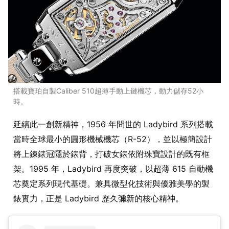
搭載寶珀自製Caliber 510超薄手動上鏈機芯，動力儲存52小
時。
延續此一創新精神，1956 年問世的 Ladybird 系列搭載
當時全球最小的圓形機械機芯（R-52），並以極簡設計
將上鍊錶冠隱於錶背，打破女錶依附珠寶設計的既有框
架。1995 年，Ladybird 再度突破，以超薄 615 自動機
芯奠定系列現代基礎。兼具微型化技術與優雅美學的製
錶實力，正是 Ladybird 歷久彌新的核心精神。