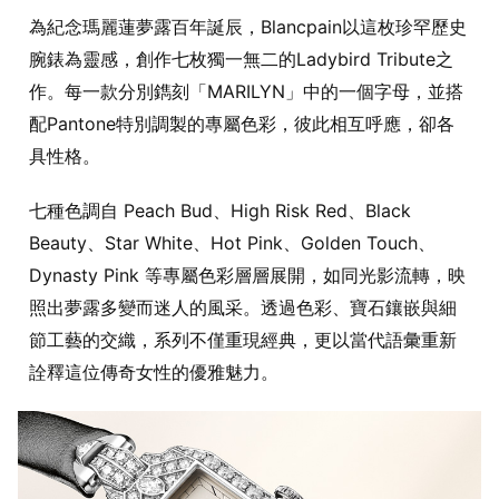
為紀念瑪麗蓮夢露百年誕辰，Blancpain以這枚珍罕歷史
腕錶為靈感，創作七枚獨一無二的Ladybird Tribute之
作。每一款分別鐫刻「MARILYN」中的一個字母，並搭
配Pantone特別調製的專屬色彩，彼此相互呼應，卻各
具性格。
七種色調自 Peach Bud、High Risk Red、Black
Beauty、Star White、Hot Pink、Golden Touch、
Dynasty Pink 等專屬色彩層層展開，如同光影流轉，映
照出夢露多變而迷人的風采。透過色彩、寶石鑲嵌與細
節工藝的交織，系列不僅重現經典，更以當代語彙重新
詮釋這位傳奇女性的優雅魅力。