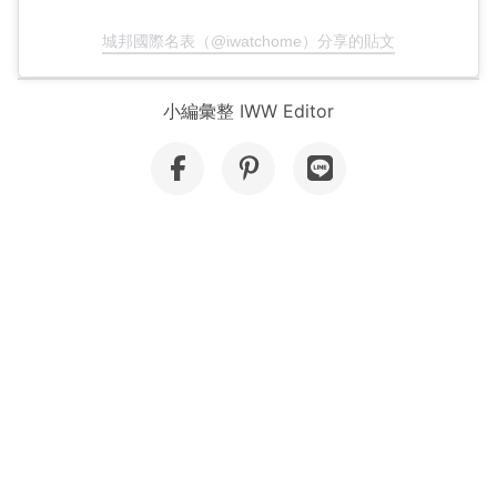
城邦國際名表（@iwatchome）分享的貼文
小編彙整 IWW Editor