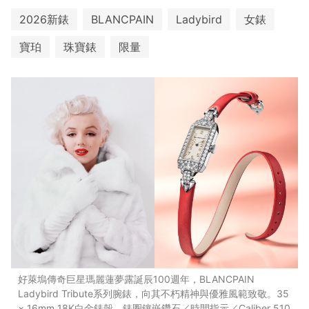
2026新錶
BLANCPAIN
Ladybird
女錶
寶珀
珠寶錶
限量
好萊塢傳奇巨星瑪麗蓮夢露誕辰100週年，BLANCPAIN
Ladybird Tribute系列腕錶，向其不朽精神與優雅風範致敬。35
× 16mm 18K白金錶殼，錶圈鑲嵌鑽石／時間指示／Caliber 510