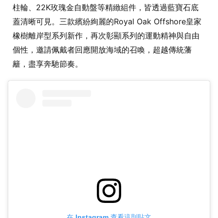
柱輪、22K玫瑰金自動盤等精緻組件，皆透過藍寶石底
蓋清晰可見。三款繽紛絢麗的Royal Oak Offshore皇家
橡樹離岸型系列新作，再次彰顯系列的運動精神與自由
個性，邀請佩戴者回應開放海域的召喚，超越傳統藩
籬，盡享奔馳節奏。
在 Instagram 查看這則貼文