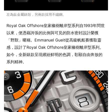
左為鈦金屬錶殼，另兩款採用不鏽鋼。
Royal Oak Offshore皇家橡樹離岸型系列自1993年問世
以來，便憑藉誇張的比例與可見的防水密封設計榮獲
「野獸」暱稱。Emmanuel Gueit從高級帆船賽獲取靈
感，設計了Royal Oak Offshore皇家橡樹離岸型系列。
如今，全新錶款呈現繽紛鮮明的色調，彰顯自由奔放的
系列精神。