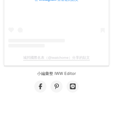
城邦國際名表（@iwatchome）分享的貼文
小編彙整 IWW Editor