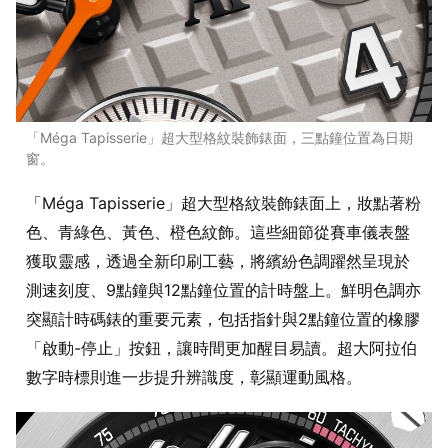
「Méga Tapisserie」超大型格紋裝飾錶面，三點鐘位置為日期
窗。
「Méga Tapisserie」超大型格紋裝飾錶面上，妝點著粉
色、青綠色、黃色、橙色紋飾。這些細節從賽車儀表盤
獲取靈感，透過全新印刷工藝，將繽紛色調躍然呈現於
測速刻度、9點鐘與12點鐘位置的計時盤上。鮮明色調亦
突顯計時碼錶的重要元素，包括指針與2點鐘位置的橡膠
「啟動-停止」按鈕，讓時間更加醒目易讀。超大阿拉伯
數字時標則進一步提升辨識度，彰顯運動風格。