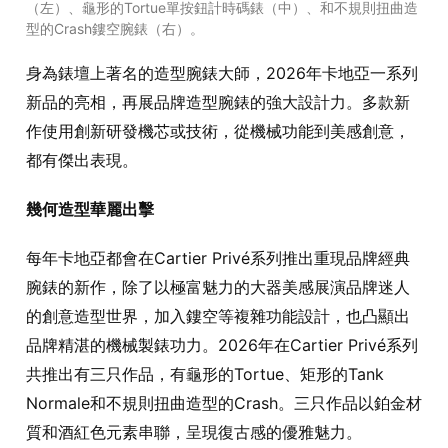
（左）、龜形的Tortue單按鈕計時碼錶（中）、和不規則扭曲造
型的Crash鏤空腕錶（右）。
身為錶壇上著名的造型腕錶大師，2026年卡地亞一系列
新品的亮相，再展品牌造型腕錶的強大設計力。多款新
作使用創新研發機芯或技術，從機械功能到美感創意，
都有傑出表現。
幾何造型華麗出擊
每年卡地亞都會在Cartier Privé系列推出重現品牌經典
腕錶的新作，除了以極富魅力的大器美感展演品牌迷人
的創意造型世界，加入鏤空等複雜功能設計，也凸顯出
品牌精湛的機械製錶功力。2026年在Cartier Privé系列
共推出有三只作品，有龜形的Tortue、矩形的Tank
Normale和不規則扭曲造型的Crash。三只作品以鉑金材
質和酒紅色元素串聯，呈現復古感的優雅魅力。