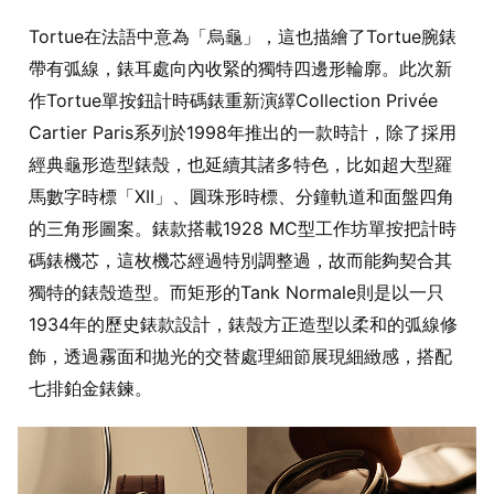
Tortue在法語中意為「烏龜」，這也描繪了Tortue腕錶
帶有弧線，錶耳處向內收緊的獨特四邊形輪廓。此次新
作Tortue單按鈕計時碼錶重新演繹Collection Privée
Cartier Paris系列於1998年推出的一款時計，除了採用
經典龜形造型錶殼，也延續其諸多特色，比如超大型羅
馬數字時標「XII」、圓珠形時標、分鐘軌道和面盤四角
的三角形圖案。錶款搭載1928 MC型工作坊單按把計時
碼錶機芯，這枚機芯經過特別調整過，故而能夠契合其
獨特的錶殼造型。而矩形的Tank Normale則是以一只
1934年的歷史錶款設計，錶殼方正造型以柔和的弧線修
飾，透過霧面和拋光的交替處理細節展現細緻感，搭配
七排鉑金錶鍊。