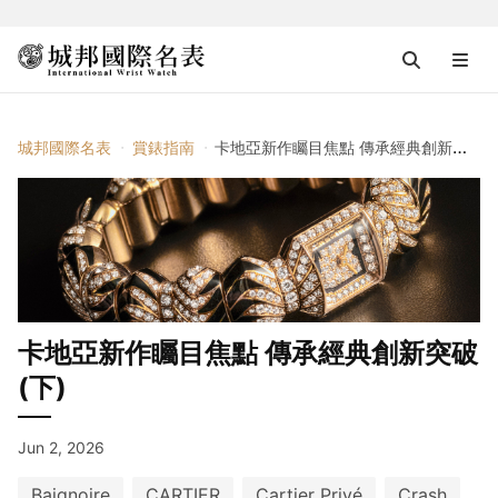
城邦國際名表
賞錶指南
卡地亞新作矚目焦點 傳承經典創新突破(下)
卡地亞新作矚目焦點 傳承經典創新突破
(下)
Jun 2, 2026
Baignoire
CARTIER
Cartier Privé
Crash