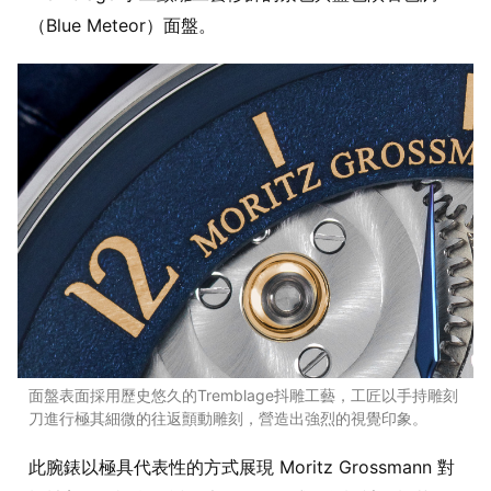
（Blue Meteor）面盤。
面盤表面採用歷史悠久的Tremblage抖雕工藝，工匠以手持雕刻
刀進行極其細微的往返顫動雕刻，營造出強烈的視覺印象。
此腕錶以極具代表性的方式展現 Moritz Grossmann 對