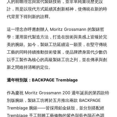
人的前瞻理念與當代製錶技術，並非單純重現歷史設
計，而是以現代方式延續其創新精神，使傳統在新的時
代背景下得到新的詮釋。
這一理念亦呼應創辦人 Moritz Grossmann 的製錶哲
學：運用當代製造方法，打造在技術與美感上皆臻於完
美的腕錶。如今，製錶工坊延續這一願景，在堅守傳統
工藝的同時持續推動技術發展，使品牌躋身當代少數仍
以手工製作為核心的高級製錶工坊之列，並在傳承與創
新之間維持清晰的定位。
週年特別版：BACKPAGE Tremblage
作為慶祝 Moritz Grossmann 200 週年誕辰的第四款特
別版腕錶，製錶工坊將於五月推出兩款 BACKPAGE
Tremblage 腕錶——皆採用鉑金錶殼，並分別搭配經
Tremblage 手工顫雕工藝修飾的紫色與藍色隕石色調