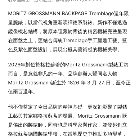
MORITZ GROSSMANN BACKPAGE Tremblage週年限
量腕錶，以當代視角重新演繹德系製錶。新作不僅透過
鏡像機芯結構，將原本隱藏於背後的精密機械完整呈現
在面盤之上，更結合傳統Tremblage手工顫雕工藝、藍
色及紫色面盤設計，展現出極具藝術感的機械美學。
2026年對位於格拉蘇蒂的Moritz Grossmann製錶工坊
而言，是意義非凡的一年。品牌創辦人暨同名人物
Moritz Grossmann誕生於 1826 年 3 月 27 日，至今正
值兩百週年。
他不僅奠定了今日品牌的精神基礎，更深刻影響了製錶
工藝與其家鄉格拉蘇蒂的發展。Moritz Grossmann 既
是傑出的製錶師，同時也是科學家與作家，並發起創立
格拉蘇蒂德國製錶學校，在當地歷史中推動多項變革，