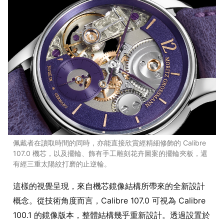
佩戴者在讀取時間的同時，亦能直接欣賞經精細修飾的 Calibre
107.0 機芯，以及擺輪、飾有手工雕刻花卉圖案的擺輪夾板，還
有經三重太陽紋打磨的止逆輪。
這樣的視覺呈現，來自機芯鏡像結構所帶來的全新設計
概念。從技術角度而言，Calibre 107.0 可視為 Calibre
100.1 的鏡像版本，整體結構幾乎重新設計。透過設置於