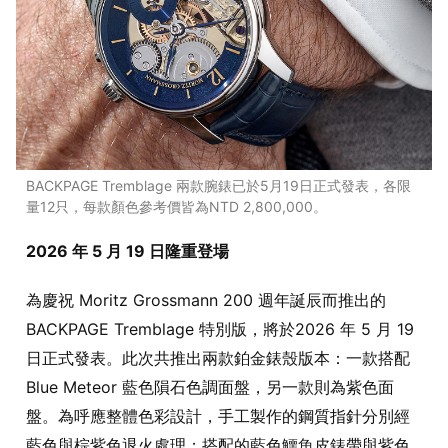
BACKPAGE Tremblage 兩款腕錶已於5月19日正式發表，各限
量12只，每款顏色參考價皆為NTD 2,800,000。
2026 年 5 月 19 日隆重登場
為慶祝 Moritz Grossmann 200 週年誕辰而推出的
BACKPAGE Tremblage 特別版，將於2026 年 5 月 19
日正式發表。此次共推出兩款鉑金錶殼版本：一款搭配
Blue Meteor 藍色隕石色調面盤，另一款則為紫色面
盤。為呼應整體色彩設計，手工製作的鋼質指針分別經
藍色與棕紫色退火處理；搭配的藍色鱷魚皮錶帶與紫色