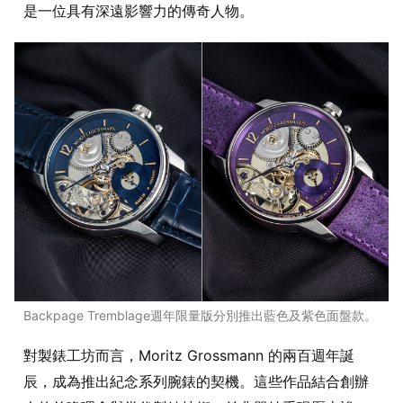
是一位具有深遠影響力的傳奇人物。
Backpage Tremblage週年限量版分別推出藍色及紫色面盤款。
對製錶工坊而言，Moritz Grossmann 的兩百週年誕
辰，成為推出紀念系列腕錶的契機。這些作品結合創辦