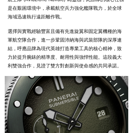
是在艱困環境中，承載航空兵力強化艦隊戰力，於全球
海域迅速執行遠距離作戰。
選擇與實戰經驗豐富且備有先進旋翼和固定翼機種的海
軍航空隊合作，進一步鞏固沛納海與武裝部隊的深厚連
結，呼應品牌為現代英雄打造專業工具的核心精神，致
力於提升腕錶的精準度、耐用性與強悍性能。這段義大
利雙強合作，見證了雙方對創新與使命感的共同承諾。