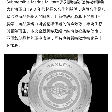
Submersible Marina Militare 系列腕錶象徵沛納海和義
大利海軍自 1910 年代起長久合作的關係，這段合作是形
塑沛納海品牌基因的關鍵。此新作設計為真正的實用性
腕錶，向品牌竭力研發精準儀器的傳承致敬，專為生存
與冒險而生。本次全新腕錶延續沛納海核心製錶使命，
不僅彰顯品牌的軍事底蘊，同時也將嚴峻險境轉化為非
凡旅程。」