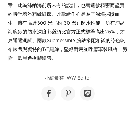
章，此為沛納海前所未有的設計，也替這款精密而堅實
的時計增添精緻細節。此款新作亦是為了深海探險而
生，擁有高達300 米（約 30 巴）防水性能。所有沛納
海腕錶的防水深度都必須比官方正式標準高出25%，才
算通過測試。兩款Submersible 腕錶搭配相襯的綠色帆
布錶帶與獨特的T/T縫線，堅韌耐用並呼應軍裝風格；另
附一款黑色橡膠錶帶。
小編彙整 IWW Editor