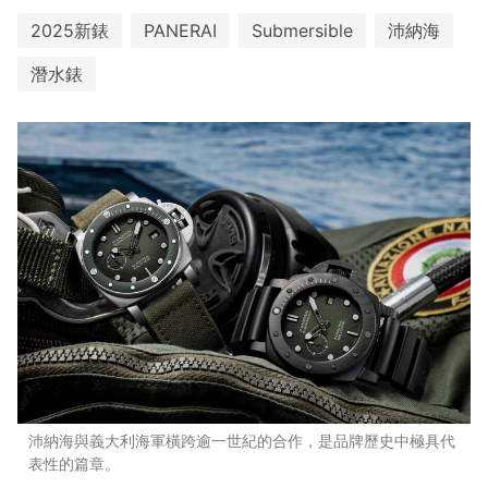
2025新錶
PANERAI
Submersible
沛納海
潛水錶
沛納海與義大利海軍橫跨逾一世紀的合作，是品牌歷史中極具代
表性的篇章。