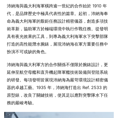
沛納海與義大利海軍橫跨逾一世紀的合作始於 1910 年
代，是品牌歷史中極具代表性的篇章。起初，沛納海奉
命為義大利海軍的艱鉅任務設計精密儀器，創造多項技
術革新，協助軍方於極端環境中執行作戰任務。從發明
具有夜光效果的工具，到專為義大利海軍水下突擊部隊
打造的高性能潛水腕錶，展現沛納海在軍方重要任務中
扮演不可或缺的角色。
沛納海與義大利軍方的合作關係不僅限於腕錶設計，更
延伸至航空母艦和直升機起降軍艦技術裝備與登陸系統
的研發。每項發明皆展現沛納海為嚴苛環境設計精密儀
器的卓越工藝。1935 年，沛納海打造出 Ref. 2533 的
原型錶，改良了關鍵技術，使其足以應對突擊隊水下任
務的嚴峻考驗。