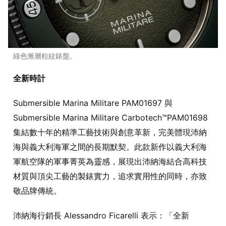
綠色漸層粒紋錶盤。
全新時計
Submersible Marina Militare PAM01697 與
Submersible Marina Militare Carbotech™PAM01698
集結數十年的精準工藝技術與創意革新，完美體現沛納
海與義大利海軍之間的長期默契。此款新作以義大利海
軍航空隊的軍事菁英為靈感，展現出沛納海結合高科技
材質與頂尖工藝的製錶實力，追求實用性的同時，亦致
敬品牌傳統。
沛納海行銷長 Alessandro Ficarelli 表示：「全新