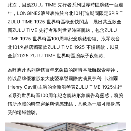
此次，因應ZULU TIME 先行者系列世界時區腕錶一百週
年，LONGINES浪琴表特於台北101打造期間限定SPIRIT
ZULU TIME 1925 世界時區概念快閃店，展出共五款全
新ZULU TIME 先行者系列世界時區腕錶，包含ZULU
TIME 1925 世界時區100周年紀念腕錶套組、浪琴表台
北101名品店獨家款ZULU TIME 1925 不鏽鋼款，以及
全新2025 ZULU TIME 世界時區腕錶子夜藍款。
為呼應此系列腕錶百年來象徵的跨時區飛航探索精神，
特以品牌優雅形象大使暨享譽國際的演員亨利‧ 卡維爾
(Henry Cavill)主演的全新浪琴表ZULU TIME 1925先行
者系列世界時區100周年紀念腕錶形象廣告為靈感，將腕
錶所承載的時空穿越與情感連結，具象為一場可親身感
受的場域體驗。