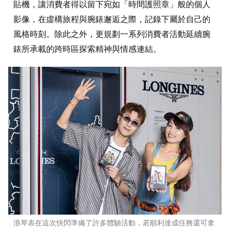
貼機，讓消費者得以留下宛如「時間護照章」般的個人
影像，在虛構旅程與腕錶邂逅之際，記錄下屬於自己的
風格時刻。除此之外，更規劃一系列消費者活動延續腕
錶所承載的跨時區探索精神與情感連結。
浪琴表在這次快閃準備了許多體驗活動，若順利達成任務還可拿