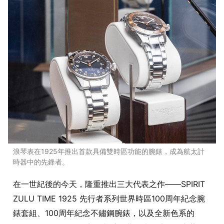
浪琴表在1925年推出首款具備雙時區功能的腕錶，成為航太計
時器中的先鋒者。
在一世紀後的今天，隆重推出三大代表之作——SPIRIT
ZULU TIME 1925 先行者系列世界時區100周年紀念腕
錶套組、100周年紀念不鏽鋼腕錶，以及全新色系的