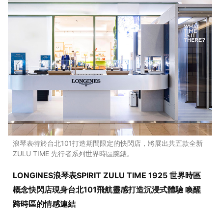
浪琴表特於台北101打造期間限定的快閃店，將展出共五款全新
ZULU TIME 先行者系列世界時區腕錶。
LONGINES浪琴表SPIRIT ZULU TIME 1925 世界時區
概念快閃店現身台北101飛航靈感打造沉浸式體驗 喚醒
跨時區的情感連結