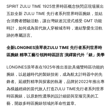
SPIRIT ZULU TIME 1925世界時區概念快閃店現場展出
五款全新 ZULU TIME 先行者系列世界時區腕錶，並結
合消費者體驗活動，讓台灣錶迷沉浸式感受 GMT 功能
時計，如何成為當代旅人穿梭城市時，連結摯愛生活軌
跡的專屬語言。
全新LONGINES浪琴表ZULU TIME 先行者系列世界時
區腕錶 精準工藝引領跨時區語言 演繹當代外「錶」美學
LONGINES浪琴表在1925年推出首款具備雙時區功能的
腕錶，以超越時代的製錶技術，成為航太計時器中的先
鋒者。延續對精準與探索的執著，品牌於2022年推出專
為橫越經緯的當代旅人打造ZULU TIME先行者系列世界
時區腕錶，以原創性濃厚的設計細節與至臻完美的工
藝，開啟多時區腕錶領域的革命性篇章。