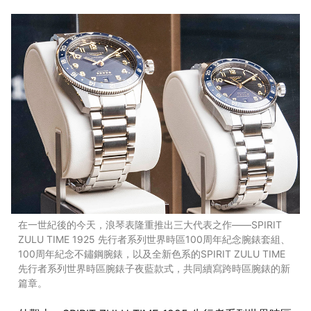
在一世紀後的今天，浪琴表隆重推出三大代表之作——SPIRIT
ZULU TIME 1925 先行者系列世界時區100周年紀念腕錶套組、
100周年紀念不鏽鋼腕錶，以及全新色系的SPIRIT ZULU TIME
先行者系列世界時區腕錶子夜藍款式，共同續寫跨時區腕錶的新
篇章。