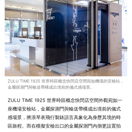
ZULU TIME 1925 世界時區概念快閃店空間宛如機場的安檢站，
金屬探測門與輸送帶構成出境前的儀式感場景。
ZULU TIME 1925 世界時區概念快閃店空間外觀宛如一
座機場安檢站，金屬探測門與輸送帶構成出境前的儀式
感場景，將浪琴表飛行製錶語言具象化為身歷其境的時
區旅程。而在模擬安檢出口的金屬探測門內側更設置拍