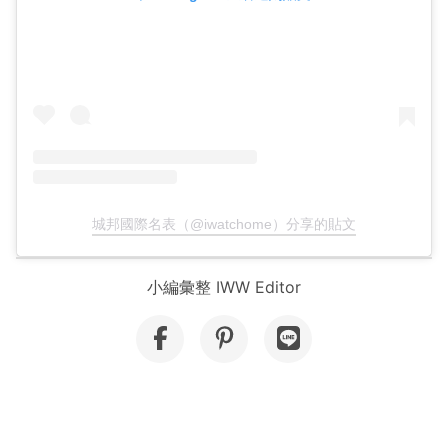
城邦國際名表（@iwatchome）分享的貼文
小編彙整 IWW Editor