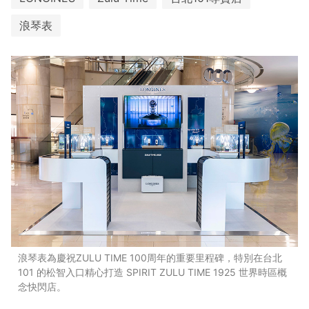
浪琴表
浪琴表為慶祝ZULU TIME 100周年的重要里程碑，特別在台北
101 的松智入口精心打造 SPIRIT ZULU TIME 1925 世界時區概
念快閃店。