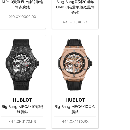
MP-10雙垂直上鍊陀飛輪
Bing Bang系列20週年
陶瓷腕錶
UNICO限量版極致黑陶
瓷款
910.CX.0000.RX
431.CI.1340.RX
HUBLOT
HUBLOT
Big Bang MECA-10碳纖
Big Bang MECA-10皇金
維腕錶
腕錶
444.QN.1170.NR
444.OX.1180.RX