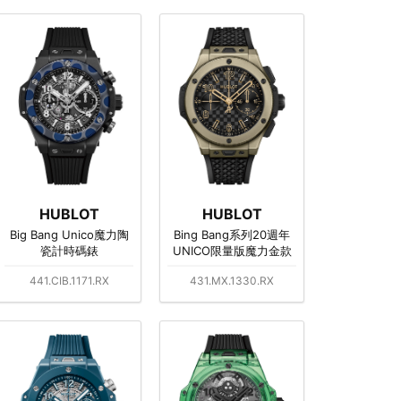
HUBLOT
HUBLOT
Big Bang Unico魔力陶
Bing Bang系列20週年
瓷計時碼錶
UNICO限量版魔力金款
441.CIB.1171.RX
431.MX.1330.RX