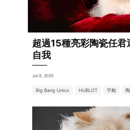
超過15種亮彩陶瓷任君選
自我
Jul 9, 2025
Big Bang Unico
HUBLOT
宇舶
陶