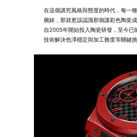
在這個講究風格與態度的時代，每一
腕錶，那就更該認識那個讓彩色陶瓷成為
自2005年開始投入陶瓷研發，至今已
技術解決色澤穩定與加工難度等關鍵