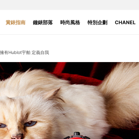
賞錶指南
鐘錶部落
時尚風格
特別企劃
CHANEL
有Hublot宇舶 定義自我