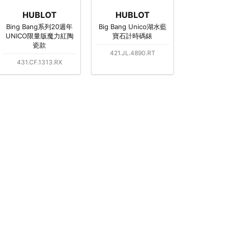
HUBLOT
HUBLOT
Bing Bang系列20週年
Big Bang Unico湖水藍
UNICO限量版魔力紅陶
寶石計時碼錶
瓷款
421.JL.4890.RT
431.CF.1313.RX