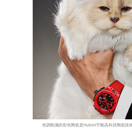
色調飽滿的彩色陶瓷是Hublot宇舶高科技陶瓷