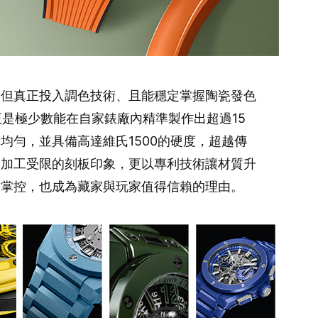
，但真正投入調色技術、且能穩定掌握陶瓷發色
舶正是極少數能在自家錶廠內精準製作出超過15
均勻，並具備高達維氏1500的硬度，超越傳
、加工受限的刻板印象，更以專利技術讓材質升
致掌控，也成為藏家與玩家值得信賴的理由。