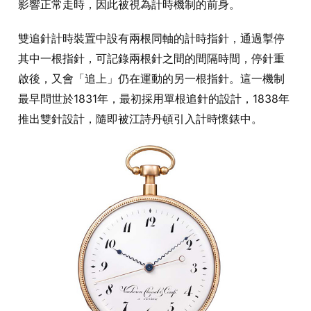
影響正常走時，因此被視為計時機制的前身。
雙追針計時裝置中設有兩根同軸的計時指針，通過掣停
其中一根指針，可記錄兩根針之間的間隔時間，停針重
啟後，又會「追上」仍在運動的另一根指針。這一機制
最早問世於1831年，最初採用單根追針的設計，1838年
推出雙針設計，隨即被江詩丹頓引入計時懷錶中。