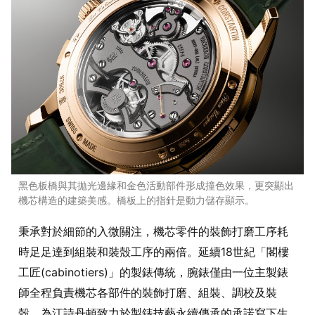
黑色板橋與其拋光邊緣和金色活動部件形成撞色效果，更突顯出
機芯構造的建築美感。橋板上的指針是動力儲存顯示。
秉承對於細節的入微關注，機芯零件的裝飾打磨工序耗
時足足達到組裝和裝殼工序的兩倍。延續18世紀「閣樓
工匠(cabinotiers)」的製錶傳統，腕錶僅由一位主製錶
師全程負責機芯各部件的裝飾打磨、組裝、調校及裝
殼，為江詩丹頓致力於製錶技藝永續傳承的承諾寫下生