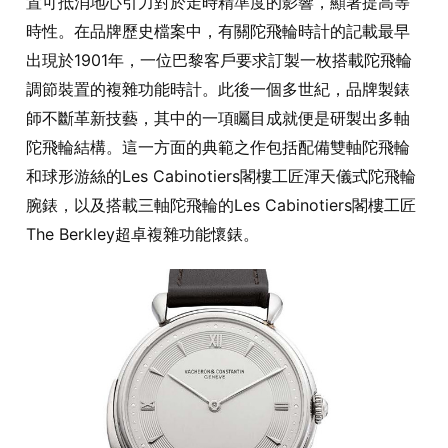
置可抵消地心引力對於走時精準度的影響，顯著提高等
時性。在品牌歷史檔案中，有關陀飛輪時計的記載最早
出現於1901年，一位巴黎客戶要求訂製一枚搭載陀飛輪
調節裝置的複雜功能時計。此後一個多世紀，品牌製錶
師不斷革新技藝，其中的一項矚目成就便是研製出多軸
陀飛輪結構。這一方面的典範之作包括配備雙軸陀飛輪
和球形游絲的Les Cabinotiers閣樓工匠渾天儀式陀飛輪
腕錶，以及搭載三軸陀飛輪的Les Cabinotiers閣樓工匠
The Berkley超卓複雜功能懷錶。