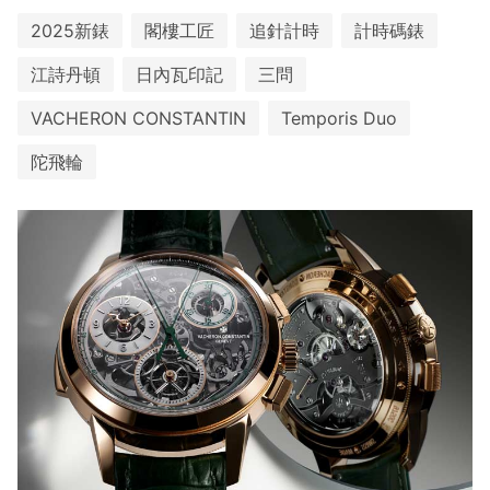
2025新錶
閣樓工匠
追針計時
計時碼錶
江詩丹頓
日內瓦印記
三問
VACHERON CONSTANTIN
Temporis Duo
陀⾶輪