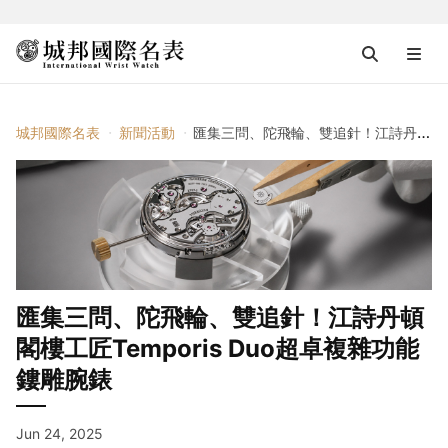
城邦國際名表
新聞活動
匯集三問、陀飛輪、雙追針！江詩丹頓閣樓工匠Temporis Duo超卓複雜功能鏤雕腕錶
匯集三問、陀飛輪、雙追針！江詩丹頓
閣樓工匠Temporis Duo超卓複雜功能
鏤雕腕錶
Jun 24, 2025