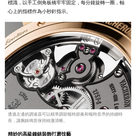
標識，以手工倒角板橋牢牢固定，每分鐘旋轉一圈，軸
心上的指標作為小秒針指示。
透過左邊的調速器可以精準調節報時節奏和報時音序的持續時
長，讓腕錶鳴音保持純澈清晰。
精妙的高級鐘錶裝飾打磨技藝