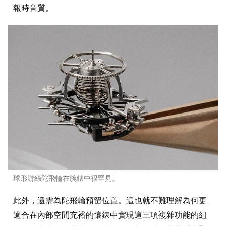
報時音質。
球形游絲陀飛輪在腕錶中很罕見。
此外，還需為陀飛輪預留位置。這也就不難理解為何更
適合在內部空間充裕的懷錶中實現這三項複雜功能的組