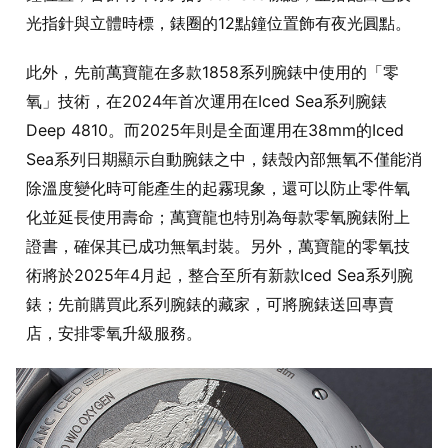
光指針與立體時標，錶圈的12點鐘位置飾有夜光圓點。
此外，先前萬寶龍在多款1858系列腕錶中使用的「零
氧」技術，在2024年首次運用在Iced Sea系列腕錶
Deep 4810。而2025年則是全面運用在38mm的Iced
Sea系列日期顯示自動腕錶之中，錶殼內部無氧不僅能消
除溫度變化時可能產生的起霧現象，還可以防止零件氧
化並延長使用壽命；萬寶龍也特別為每款零氧腕錶附上
證書，確保其已成功無氧封裝。另外，萬寶龍的零氧技
術將於2025年4月起，整合至所有新款Iced Sea系列腕
錶；先前購買此系列腕錶的藏家，可將腕錶送回專賣
店，安排零氧升級服務。