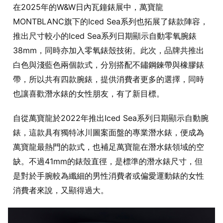
在2025年的W&W日內瓦鐘錶展中，萬寶龍
MONTBLANC旗下的Iced Sea系列也拓展了錶款陣容，
推出尺寸較小的Iced Sea系列日期顯示自動零氧腕錶
38mm，同時亦加入零氧錶殼技術。此次，品牌共推出
白色與淺藍色兩個款式，分別搭配不鏽鋼鍊帶與橡膠錶
帶，所以共有四款腕錶，提供消費者更多的選擇，同時
也讓喜歡潛水錶的女性朋友，有了新目標。
自從萬寶龍於2022年推出Iced Sea系列日期顯示自動腕
錶，這款具有獨特冰川圖案面盤的專業潛水錶，便成為
萬寶龍最熱門的款式，也補足萬寶龍在潛水錶領域的空
缺。不過41mm的錶殼直徑，是標準的潛水錶尺寸，但
是對於手腕較為纖細的男性消費者或偏愛運動錶的女性
消費者來說，又顯得過大。