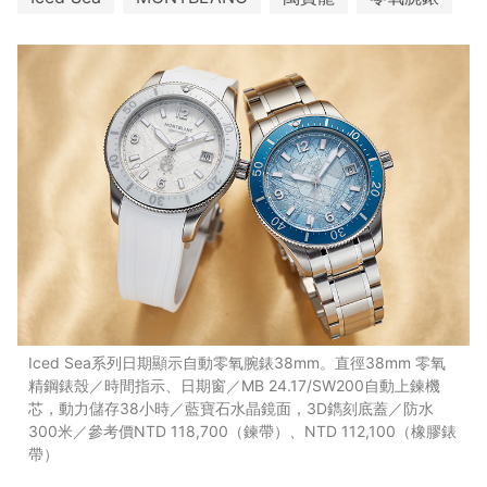
Iced Sea系列日期顯示自動零氧腕錶38mm。直徑38mm 零氧
精鋼錶殼／時間指示、日期窗／MB 24.17/SW200自動上鍊機
芯，動力儲存38小時／藍寶石水晶鏡面，3D鐫刻底蓋／防水
300米／參考價NTD 118,700（鍊帶）、NTD 112,100（橡膠錶
帶）