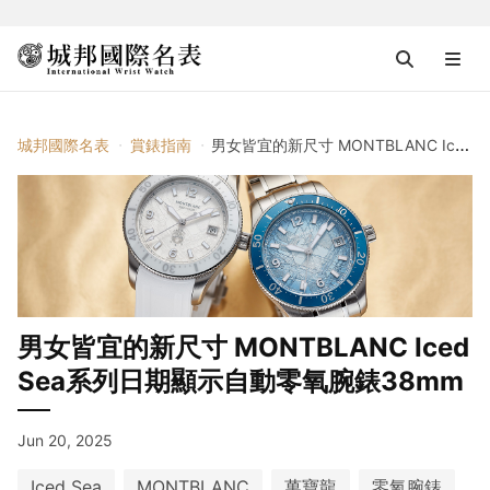
城邦國際名表
賞錶指南
男女皆宜的新尺寸 MONTBLANC Iced Sea系列日期顯示自動零氧腕錶38mm
男女皆宜的新尺寸 MONTBLANC Iced
Sea系列日期顯示自動零氧腕錶38mm
Jun 20, 2025
Iced Sea
MONTBLANC
萬寶龍
零氧腕錶