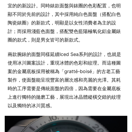
宜的的新設計。同時錶款面盤與錶圈的色彩配置，也明
顯不同於先前的設計，其中採用純白色面盤（搭配白色
陶瓷錶圈）的新款式，明顯是以女性消費者為主的設
計；而採用淺藍色面盤，搭配雙色藍陽極氧化鋁金屬錶
圈的款式，則是男女皆可的新款式。
兩款腕錶的面盤同樣延續Iced Sea系列的設計，也就是
使用冰川圖案設計，重現冰體的色彩和紋理。而這種圖
案的金屬底板採用被稱為「gratté-boisé」的古老工藝
製作，使面盤能呈現豐富的層次感和亮麗的光澤。其耗
時的工序需要是傳統面盤的四倍，因為需要在金屬底板
上進行獨特的拋磨工藝，展現出冰晶體縱橫交錯的紋理
以及獨特的冰川質感。