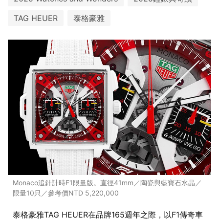
TAG HEUER
泰格豪雅
Monaco追針計時F1限量版。直徑41mm／陶瓷與藍寶石水晶／
限量10只／參考價NTD 5,220,000
泰格豪雅TAG HEUER在品牌165週年之際，以F1傳奇車