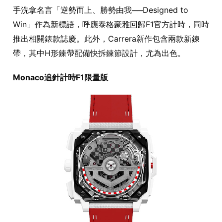
手洗拿名言「逆勢而上、勝勢由我──Designed to
Win」作為新標語，呼應泰格豪雅回歸F1官方計時，同時
推出相關錶款誌慶。此外，Carrera新作包含兩款新鍊
帶，其中H形鍊帶配備快拆鍊節設計，尤為出色。
Monaco追針計時F1限量版