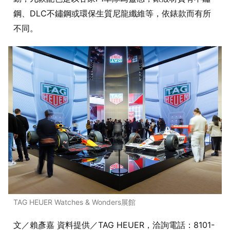
鋼、DLC不鏽鋼或環保生質尼龍纖維等，依錶款而有所
不同。
TAG HEUER Watches & Wonders展館
文／賴彥嘉 資料提供／TAG HEUER，洽詢電話：8101-