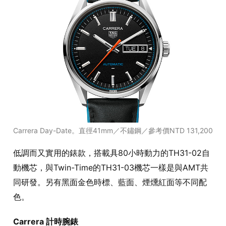
Carrera Day-Date。直徑41mm／不鏽鋼／參考價NTD 131,200
低調而又實用的錶款，搭載具80小時動力的TH31-02自
動機芯，與Twin-Time的TH31-03機芯一樣是與AMT共
同研發。另有黑面金色時標、藍面、煙燻紅面等不同配
色。
Carrera 計時腕錶