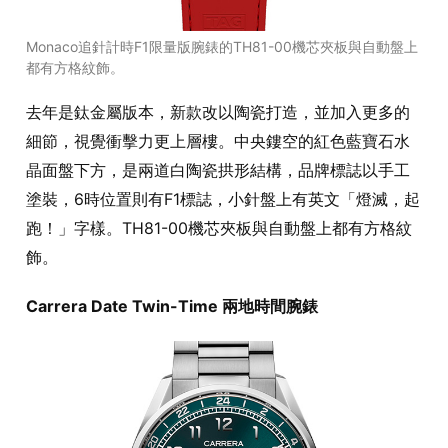
Monaco追針計時F1限量版腕錶的TH81-00機芯夾板與自動盤上
都有方格紋飾。
去年是鈦金屬版本，新款改以陶瓷打造，並加入更多的
細節，視覺衝擊力更上層樓。中央鏤空的紅色藍寶石水
晶面盤下方，是兩道白陶瓷拱形結構，品牌標誌以手工
塗裝，6時位置則有F1標誌，小針盤上有英文「燈滅，起
跑！」字樣。TH81-00機芯夾板與自動盤上都有方格紋
飾。
Carrera Date Twin-Time 兩地時間腕錶