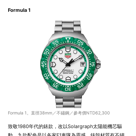
Formula 1
Formula 1。直徑38mm／不鏽鋼／參考價NTD62,300
致敬1980年代的錶款，改以Solargraph太陽能機芯驅
動，九款配色是以各家F1車隊為靈感，錶殼材質有不鏽