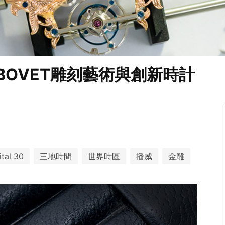
BOVET雕刻藝術與創新時計
ital 30
三地時間
世界時區
播威
金雕