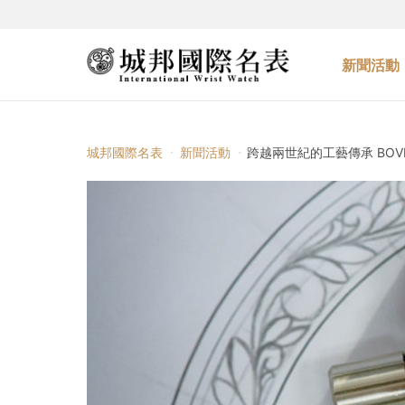
新聞活動
城邦國際名表
新聞活動
跨越兩世紀的工藝傳承 BO