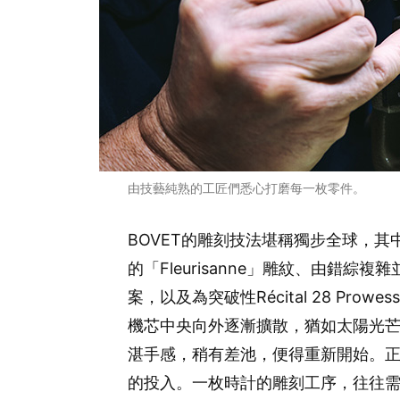
由技藝純熟的工匠們悉心打磨每一枚零件。
BOVET的雕刻技法堪稱獨步全球，
的「Fleurisanne」雕紋、由錯綜複雜
案，以及為突破性Récital 28 Pr
機芯中央向外逐漸擴散，猶如太陽光
湛手感，稍有差池，便得重新開始。
的投入。一枚時計的雕刻工序，往往