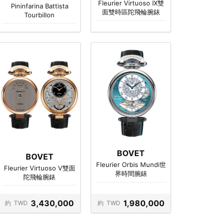
Fleurier Virtuoso IX雙
Pininfarina Battista
面雙時區陀飛輪腕錶
Tourbillon
BOVET
BOVET
Fleurier Orbis Mundi世
Fleurier Virtuoso V雙面
界時間腕錶
陀飛輪腕錶
3,430,000
1,980,000
約
TWD
約
TWD