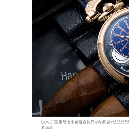
BOVET隆重發表多種融合複雜功能與當代設計
凡盛宴。