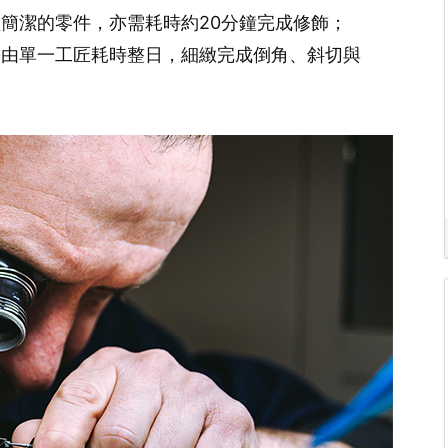
簡潔的零件，亦需耗時約20分鐘完成修飾；
需由單一工匠耗時整日，細緻完成倒角、斜切與