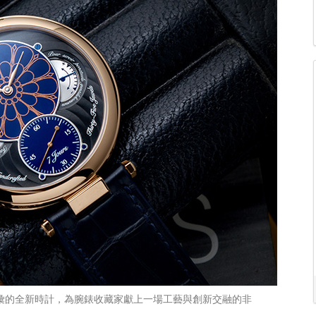
語彙的全新時計，為腕錶收藏家獻上一場工藝與創新交融的非