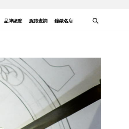
品牌總覽
腕錶查詢
鐘錶名店