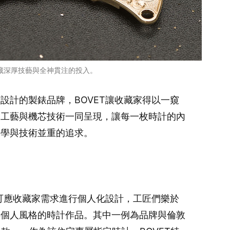
蘊藏深厚技藝與全神貫注的投入。
設計的製錶品牌，BOVET讓收藏家得以一窺
刻工藝與機芯技術一同呈現，讓每一枚時計的內
美學與技術並重的追求。
亦可應收藏家需求進行個人化設計，工匠們樂於
具個人風格的時計作品。其中一例為品牌與倫敦