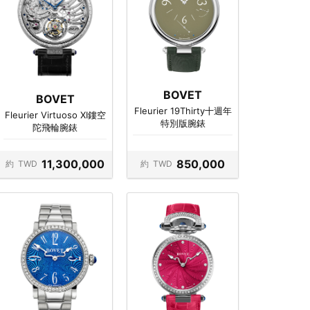
BOVET
BOVET
Fleurier 19Thirty十週年
Fleurier Virtuoso XI鏤空
特別版腕錶
陀飛輪腕錶
11,300,000
850,000
約
TWD
約
TWD