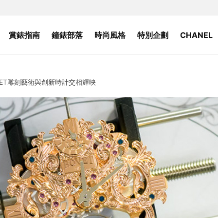
賞錶指南
鐘錶部落
時尚風格
特別企劃
CHANEL
VET雕刻藝術與創新時計交相輝映