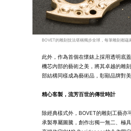
BOVET的雕刻技法堪稱獨步全球，每筆雕刻都
此外，作為首個在懷錶上採用透明底蓋
機芯內部的藝術之美，將其卓越的雕
部結構同樣成為藝術品，彰顯品牌對
精心客製，流芳百世的傳世時計
除經典樣式外，BOVET的雕刻工藝
承製專屬圖騰，創作出獨一無二、極