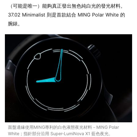
（可能是唯一）能夠真正發出無色純白光的發光材料。
37.02 Minimalist 則是首款結合 MING Polar White 的
腕錶。
面盤邊緣使用MING專利的白色液態夜光材料－MING Polar
White；指針部分沿用 Super-LumiNova X1 藍色夜光。