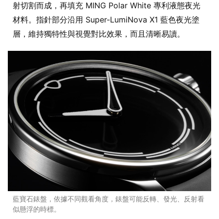
射切割而成，再填充 MING Polar White 專利液態夜光
材料。指針部分沿用 Super-LumiNova X1 藍色夜光塗
層，維持獨特性與視覺對比效果，而且清晰易讀。
藍寶石錶盤，依據不同觀看角度，錶盤可能反轉、發光、反射看
似懸浮的時標。