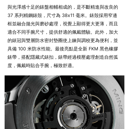
與光澤感十足的錶盤相輔相成的，是不斷精進與改良的
37 系列精鋼錶殼，尺寸為 38x11 毫米。錶殼採用窄邊
框並融合拋光與磨砂處理，視覺上顯得更大更薄，而且
適合不同手腕尺寸，提供舒適的佩戴體驗。此外，加大
的錶冠與雙層防水密封墊圈使上鍊與調校更為便利，並
具備 100 米防水性能。最後亮點是全新 FKM 黑色橡膠
錶帶，搭配隱藏式錶扣，錶帶經過模壓處理創造自然弧
度，佩戴時貼合手腕，極致舒適。