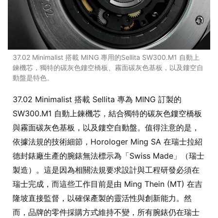
37.02 Minimalist 搭載 MING 專用的Sellita SW300.M1 自動上
鍊機芯，獨特的碳灰色鏤空橋板、霧面碳灰色基板，以及鏤空自
動盤是特色。
37.02 Minimalist 搭載 Sellita 專為 MING 訂製的
SW300.M1 自動上鍊機芯，結合獨特的碳灰色鏤空橋板
與霧面碳灰色基板，以及鏤空自動盤。值得注意的是，
依據法規的技術細節，Horologer Ming SA 在瑞士拉紹
德封錶廠生產的腕錶無法標示為「Swiss Made」（瑞士
製造）。這是因為相關法規要求設計與工程研發必須在
瑞士完成，而這些工作目前是由 Ming Thein (MT) 在吉
隆坡直接監督，以確保產製的靈活性與創新能力。然
而，品牌的零件採購方式維持不變，所有腕錶仍在瑞士