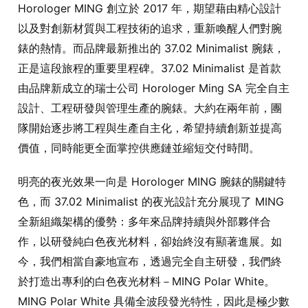
Horologer MING 創立於 2017 年，期望藉由精心設計
以及對創新材質與工程技術的追求，重新喚醒人們對腕
錶的熱情。而品牌最新推出的 37.02 Minimalist 腕錶，
正是這段旅程的重要里程碑。37.02 Minimalist 是首款
由品牌新成立的瑞士公司 Horologer Ming SA 完全自主
設計、工程研發與管理生產的腕錶。大約在兩年前，團
隊開始逐步將工程與生產自主化，希望持續創新並提高
價值，同時能更全面掌控供應鏈並縮短交付時間。
明亮的夜光效果一向是 Horologer MING 腕錶的關鍵特
色，而 37.02 Minimalist 的夜光設計充分展現了 MING
全新組織架構的優勢：多年來品牌持續與外部夥伴合
作，以研發純白色夜光材料，卻始終沒有顯著進展。如
今，我們相當自豪地宣布，透過完全自主研發，我們終
於打造出專利的白色夜光材料－MING Polar White。
MING Polar White 具備全波段發光特性，因此是極少數