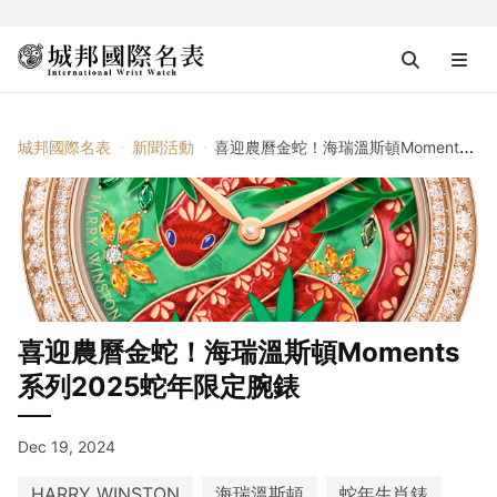
城邦國際名表
新聞活動
喜迎農曆金蛇！海瑞溫斯頓Moments系列2025蛇年限定腕錶
喜迎農曆金蛇！海瑞溫斯頓Moments
系列2025蛇年限定腕錶
Dec 19, 2024
HARRY WINSTON
海瑞溫斯頓
蛇年生肖錶