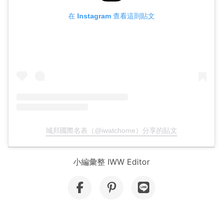
在 Instagram 查看這則貼文
城邦國際名表（@iwatchome）分享的貼文
小編彙整 IWW Editor