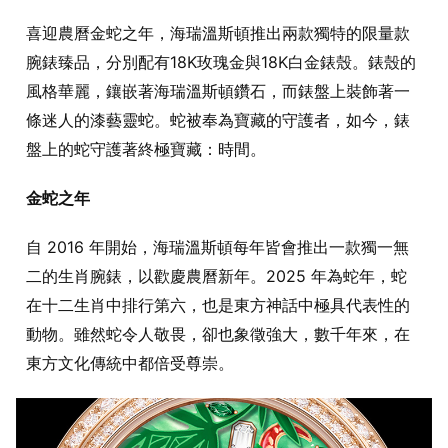
喜迎農曆金蛇之年，海瑞溫斯頓推出兩款獨特的限量款
腕錶臻品，分別配有18K玫瑰金與18K白金錶殼。錶殼的
風格華麗，鑲嵌著海瑞溫斯頓鑽石，而錶盤上裝飾著一
條迷人的漆藝靈蛇。蛇被奉為寶藏的守護者，如今，錶
盤上的蛇守護著終極寶藏：時間。
金蛇之年
自 2016 年開始，海瑞溫斯頓每年皆會推出一款獨一無
二的生肖腕錶，以歡慶農曆新年。2025 年為蛇年，蛇
在十二生肖中排行第六，也是東方神話中極具代表性的
動物。雖然蛇令人敬畏，卻也象徵強大，數千年來，在
東方文化傳統中都倍受尊崇。