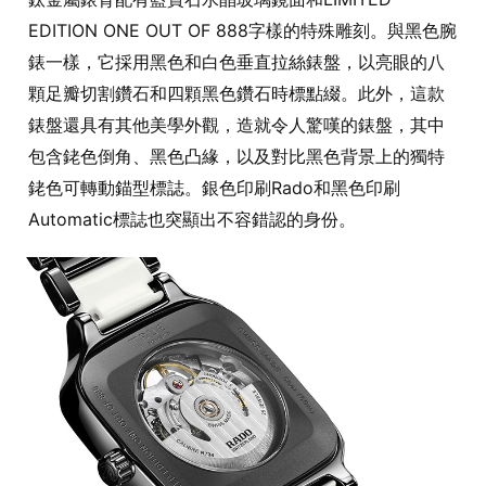
EDITION ONE OUT OF 888字樣的特殊雕刻。與黑色腕
錶一樣，它採用黑色和白色垂直拉絲錶盤，以亮眼的八
顆足瓣切割鑽石和四顆黑色鑽石時標點綴。此外，這款
錶盤還具有其他美學外觀，造就令人驚嘆的錶盤，其中
包含銠色倒角、黑色凸緣，以及對比黑色背景上的獨特
銠色可轉動錨型標誌。銀色印刷Rado和黑色印刷
Automatic標誌也突顯出不容錯認的身份。