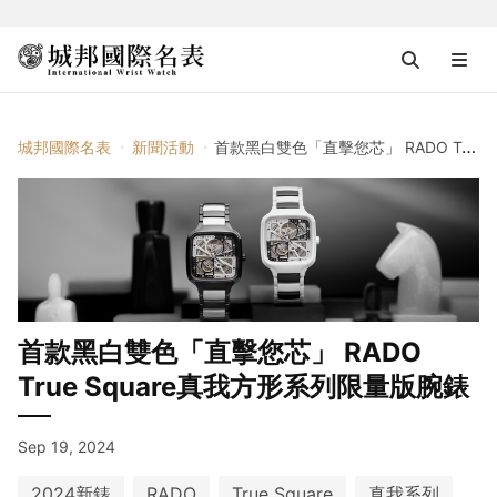
城邦國際名表
新聞活動
首款黑白雙色「直擊您芯」 RADO True Square真我方形系列限量版腕錶
首款黑白雙色「直擊您芯」 RADO
True Square真我方形系列限量版腕錶
Sep 19, 2024
2024新錶
RADO
True Square
真我系列