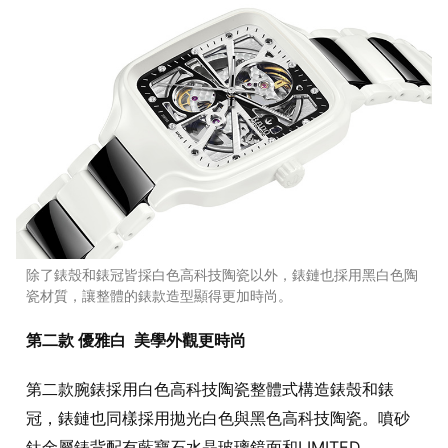
除了錶殼和錶冠皆採白色高科技陶瓷以外，錶鏈也採用黑白色陶
瓷材質，讓整體的錶款造型顯得更加時尚。
第二款 優雅白 美學外觀更時尚
第二款腕錶採用白色高科技陶瓷整體式構造錶殼和錶
冠，錶鏈也同樣採用拋光白色與黑色高科技陶瓷。噴砂
鈦金屬錶背配有藍寶石水晶玻璃鏡面和LIMITED