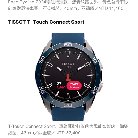
Race Cycling 2024環法特別款。瀝青紋路面盤，黃色自行車秒
針象徵環法車賽。石英機芯。40mm／不鏽鋼／NTD 14,400
TISSOT T-Touch Connect Sport
T-Touch Connect Sport。專為運動打造的太陽能智能錶。陶瓷
錶圈。43mm／鈦金屬／NTD 32,400