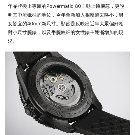
年品牌換上專屬的Powermatic 80自動上鍊機芯，更說
明其中流砥柱的地位，今年全新加入相較過去略小，男
女皆宜的40mm新尺寸。顯然是反映出近年大眾偏好相
對小尺寸腕錶，以及手腕較細的女性錶主逐漸增加的現
況。