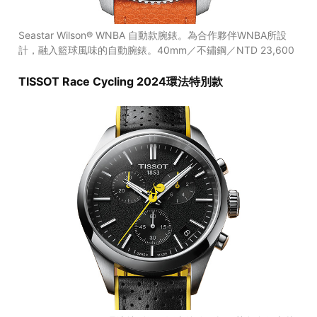
Seastar Wilson® WNBA 自動款腕錶。為合作夥伴WNBA所設
計，融入籃球風味的自動腕錶。40mm／不鏽鋼／NTD 23,600
TISSOT Race Cycling 2024環法特別款