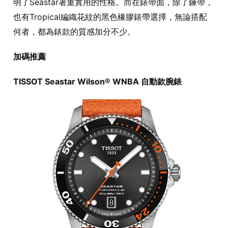
明了Seastar著重實用的性格。而在錶帶面，除了鍊帶，
也有Tropical編織花紋的黑色橡膠錶帶選擇，無論搭配
何者，都為錶款的質感加分不少。
加碼推薦
TISSOT Seastar Wilson® WNBA 自動款腕錶