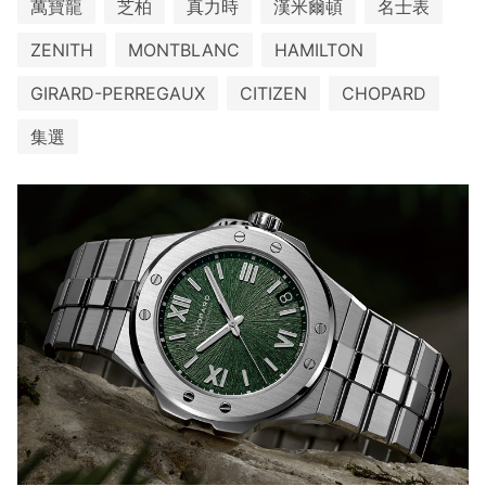
萬寶龍
芝柏
真力時
漢米爾頓
名士表
ZENITH
MONTBLANC
HAMILTON
GIRARD-PERREGAUX
CITIZEN
CHOPARD
集選