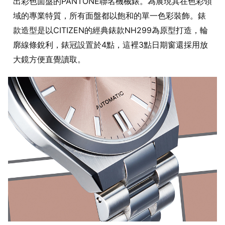
出彩色面盤的PANTONE聯名機械錶。為展現其在色彩領
域的專業特質，所有面盤都以飽和的單一色彩裝飾。錶
款造型是以CITIZEN的經典錶款NH299為原型打造，輪
廓線條銳利，錶冠設置於4點，這裡3點日期窗還採用放
大鏡方便直覺讀取。