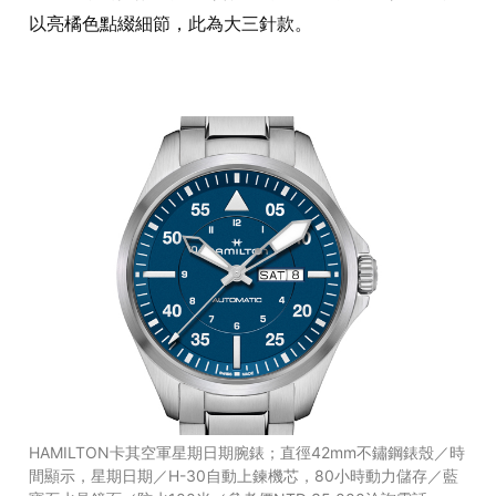
以亮橘色點綴細節，此為大三針款。
HAMILTON卡其空軍星期日期腕錶；直徑42mm不鏽鋼錶殼／時
間顯示，星期日期／H-30自動上鍊機芯，80小時動力儲存／藍