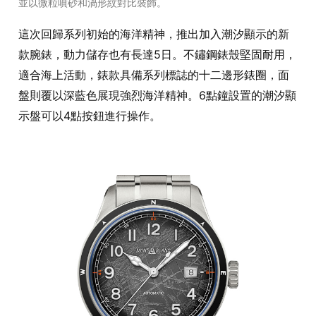
並以微粒噴砂和渦形紋對比裝飾。
這次回歸系列初始的海洋精神，推出加入潮汐顯示的新
款腕錶，動力儲存也有長達5日。不鏽鋼錶殼堅固耐用，
適合海上活動，錶款具備系列標誌的十二邊形錶圈，面
盤則覆以深藍色展現強烈海洋精神。6點鐘設置的潮汐顯
示盤可以4點按鈕進行操作。