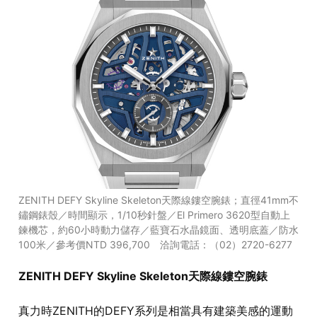
ZENITH DEFY Skyline Skeleton天際線鏤空腕錶；直徑41mm不
鏽鋼錶殼／時間顯示，1/10秒針盤／El Primero 3620型自動上
鍊機芯，約60小時動力儲存／藍寶石水晶鏡面、透明底蓋／防水
100米／參考價NTD 396,700 洽詢電話：（02）2720-6277
ZENITH DEFY Skyline Skeleton天際線鏤空腕錶
真力時ZENITH的DEFY系列是相當具有建築美感的運動