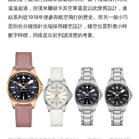
遠遠超過，但漢米爾頓卡其空軍還是以此懷舊設計，連
結系列從1918年便參與航空飛行的歷史。而另一個小巧
思則在分鐘指針尖端採用鏤空設計，鏤空位置對應小時
數字時標，同樣是出於判讀清楚的考量。