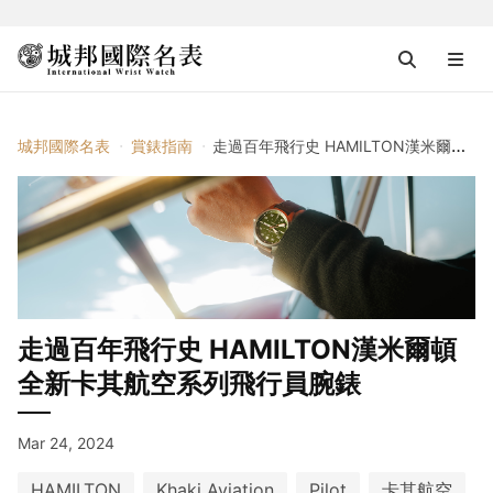
城邦國際名表
賞錶指南
走過百年飛行史 HAMILTON漢米爾頓全新卡其航空系列飛行員腕錶
走過百年飛行史 HAMILTON漢米爾頓
全新卡其航空系列飛行員腕錶
Mar 24, 2024
HAMILTON
Khaki Aviation
Pilot
卡其航空