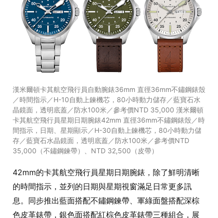
漢米爾頓卡其航空飛行員自動腕錶36mm 直徑36mm不鏽鋼錶殼
／時間指示／H-10自動上鍊機芯，80小時動力儲存／藍寶石水
晶鏡面，透明底蓋／防水100米／參考價NTD 35,000 漢米爾頓
卡其航空飛行員星期日期腕錶42mm 直徑36mm不鏽鋼錶殼／時
間指示，日期、星期顯示／H-30自動上鍊機芯，80小時動力儲
存／藍寶石水晶鏡面，透明底蓋／防水100米／參考價NTD
35,000（不鏽鋼鍊帶）、NTD 32,500（皮帶）
42mm的卡其航空飛行員星期日期腕錶，除了鮮明清晰
的時間指示，並列的日期與星期視窗滿足日常更多訊
息。同步推出藍面搭配不鏽鋼鍊帶、軍綠面盤搭配深棕
色皮革錶帶，銀色面搭配紅棕色皮革錶帶三種組合，展