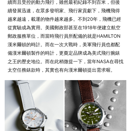
續而且受控的動力飛行，雖然最初紀錄不到百米，但後
續發展迅速，在眾多發明家、飛行家貢獻下，飛機飛得
越來越遠，載運的物件越來越多。不到20年，飛機已經
從實驗成為實用。美國郵政部甚至在1918年便建立航空
郵政服務單位，而當時飛行員所配備的就是HAMILTON
漢米爾頓的時計。而在一次大戰時，美軍飛行員也都配
備漢米爾頓製作的時計，更奠定品牌成為美式飛行腕錶
之王的歷史地位。而在此稍微提一下，當年NASA在尋找
太空任務錶款時，其實也有向漢米爾頓提出需求喔。