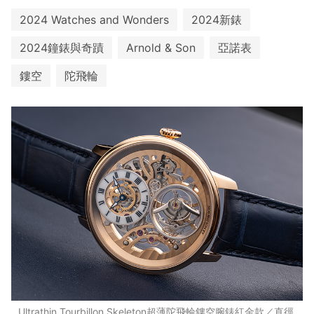
2024 Watches and Wonders
2024新錶
2024鐘錶與奇蹟
Arnold & Son
亞諾表
鏤空
陀飛輪
Ultrathin Tourbillon Skeleton超薄陀飛輪鏤空腕錶紅金款／直徑