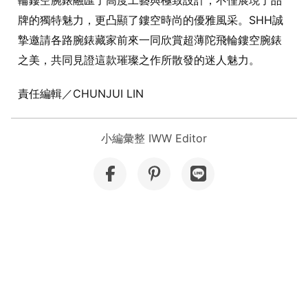
輪鏤空腕錶融匯了高度工藝與極致設計，不僅展現了品
牌的獨特魅力，更凸顯了鏤空時尚的優雅風采。SHH誠
摯邀請各路腕錶藏家前來一同欣賞超薄陀飛輪鏤空腕錶
之美，共同見證這款璀璨之作所散發的迷人魅力。
責任編輯／CHUNJUI LIN
小編彙整 IWW Editor