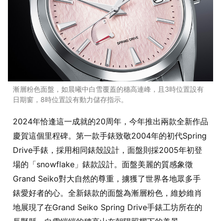
漸層粉色面盤，如晨曦中白雪覆蓋的穗高連峰，且3時位置設有
日期窗，8時位置設有動力儲存指示。
2024年恰逢這一成就的20周年，今年推出兩款全新作品
慶賀這個里程碑。第一款手錶致敬2004年的初代Spring
Drive手錶，採用相同錶殼設計，面盤則採2005年初登
場的「snowflake」錶款設計。面盤美麗的質感象徵
Grand Seiko對大自然的尊重，擄獲了世界各地眾多手
錶愛好者的心。全新錶款的面盤為漸層粉色，維妙維肖
地展現了在Grand Seiko Spring Drive手錶工坊所在的