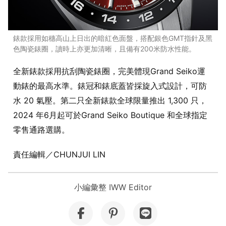
錶款採用如穗高山上日出的暗紅色面盤，搭配銀色GMT指針及黑
色陶瓷錶圈，讀時上亦更加清晰，且備有200米防水性能。
全新錶款採用抗刮陶瓷錶圈，完美體現Grand Seiko運
動錶的最高水準。錶冠和錶底蓋皆採旋入式設計，可防
水 20 氣壓。第二只全新錶款全球限量推出 1,300 只，
2024 年6月起可於Grand Seiko Boutique 和全球指定
零售通路選購。
責任編輯／CHUNJUI LIN
小編彙整 IWW Editor