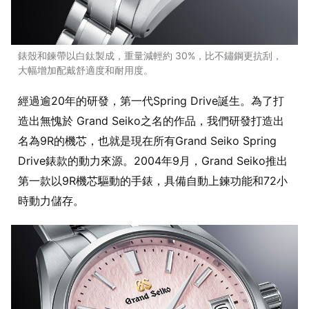
錶殼和鍊帶以白鈦製成，重量減輕約 30%，比不鏽鋼更抗刮，
大幅增加配戴舒適度和耐用度。
經過逾20年的研發，第一代Spring Drive誕生。為了打
造出無愧於 Grand Seiko之名的作品，我們研發打造出
名為9R的機芯，也就是現在所有Grand Seiko Spring
Drive錶款的動力來源。2004年9月，Grand Seiko推出
第一款以9R機芯驅動的手錶，具備自動上鍊功能和72小
時動力儲存。