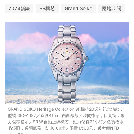
2024新錶
9R機芯
Grand Seiko
兩地時間
GRAND SEIKO Heritage Collection 9R機芯20週年紀念錶款，
型號 SBGA497／直徑41mm 白鈦錶殼／時間指示，日期窗，動
力儲存指示／9R65自動上鍊機芯，動力儲存72小時／藍寶石水
晶鏡面，透明底蓋／防水100米／限量1,500只／參考價NTD