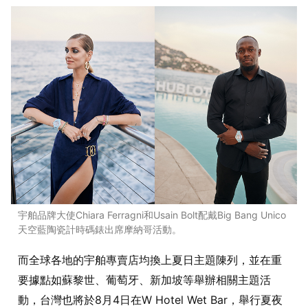
宇舶品牌大使Chiara Ferragni和Usain Bolt配戴Big Bang Unico
天空藍陶瓷計時碼錶出席摩納哥活動。
而全球各地的宇舶專賣店均換上夏日主題陳列，並在重
要據點如蘇黎世、葡萄牙、新加坡等舉辦相關主題活
動，台灣也將於8月4日在W Hotel Wet Bar，舉行夏夜