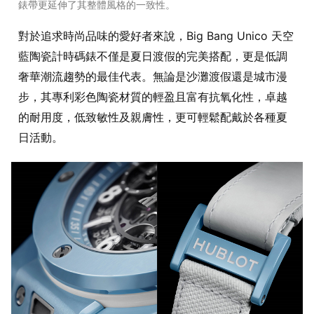
錶帶更延伸了其整體風格的一致性。
對於追求時尚品味的愛好者來說，Big Bang Unico 天空
藍陶瓷計時碼錶不僅是夏日渡假的完美搭配，更是低調
奢華潮流趨勢的最佳代表。無論是沙灘渡假還是城市漫
步，其專利彩色陶瓷材質的輕盈且富有抗氧化性，卓越
的耐用度，低致敏性及親膚性，更可輕鬆配戴於各種夏
日活動。