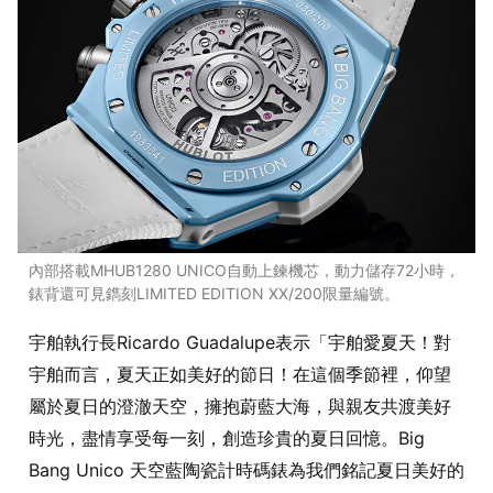
內部搭載MHUB1280 UNICO自動上鍊機芯，動力儲存72小時，
錶背還可見鐫刻LIMITED EDITION XX/200限量編號。
宇舶執行長Ricardo Guadalupe表示「宇舶愛夏天！對
宇舶而言，夏天正如美好的節日！在這個季節裡，仰望
屬於夏日的澄澈天空，擁抱蔚藍大海，與親友共渡美好
時光，盡情享受每一刻，創造珍貴的夏日回憶。Big
Bang Unico 天空藍陶瓷計時碼錶為我們銘記夏日美好的