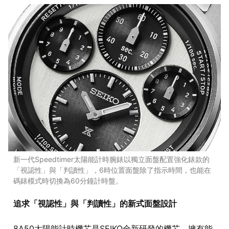
新一代Speedtimer太陽能計時腕錶以獨立面盤配置強化錶款的
「視認性」與「判讀性」，6時位置面盤除了指示時間，也能在
碼錶模式時切換為60分鐘計時盤。
追求「視認性」與「判讀性」的新式面盤設計
8A50太陽能計時機芯是SEIKO全新研發的機芯，擁有能