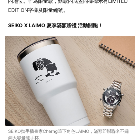
的地位。作為限量款，錶款的底蓋同樣標示有LIMITED
EDITION字樣及限量編號。
SEIKO X LAIMO 夏季滿額贈禮 活動開跑！
SEIKO攜手插畫家Cherng筆下角色LAIMO，滿額即贈聯名不鏽
鋼大容量隨手杯。