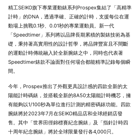
精工SEIKO旗下專業運動錶系列Prospex集結了「高精準
計時」的DNA，透過準確、正確的計時，支援每位在運
動場上挑戰0.1秒、0.01秒的專業運動員。新一代
「Speedtimer」系列將以品牌長期累積的製錶技術為基
礎，秉持著高實用性的設計哲學，將品牌豐富且不間斷
的運動計時傳統融入於全新腕錶之中，同時也代表著
Speedtimer錶款不論面對任何場合都能精準記錄每個瞬
間。
今年，Prospex推出了外觀更具設計感的四款全新的太
陽能計時碼錶，並搭載全新的8A50太陽能計時機芯，擁
有能夠以1/100秒為單位進行計測的精密碼錶功能。四款
腕錶將於2023年7月在SEIKO精品店和全球經銷店發
售。其中「世界田徑錦標賽紀念腕錶」及「指針計時四
十周年紀念腕錶」將於全球限量發行各4,000只。