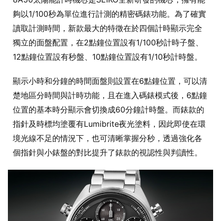
夠以1/100秒為單位進行計測的精密碼錶功能。為了確實
讀取計測時間，新款最大的特徵在於四個計時顯示完全
獨立的面盤配置，在2點鐘位置設有1/100秒計時子盤、
12點鐘位置設有秒盤、10點鐘位置設有1/10秒計時盤。
顯示小時和分鐘的時間面盤則設置在6點鐘位置，可以清
楚地區分時間與計時功能，且在進入碼錶模式後，6點鐘
位置的基本時分顯示會切換成60分鐘計時盤。而錶款的
指針及時標均塗覆有Lumibrite夜光塗料，因此即使在環
境光線不足的情況下，也可清晰掌握分秒，透過強化各
個指針與小錶盤的對比提升了錶款的視認性與判讀性。