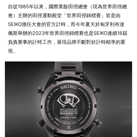
自從1985年以來，國際業餘田徑總會（現為世界田徑總
會）主辦的田徑運動殿堂「世界田徑錦標賽」皆是由
SEIKO擔任大會的官方計時，而今年夏天於匈牙利布達
佩斯舉辦的2023年世界田徑錦標賽也是SEIKO連續18屆
負責賽事的計時工作，展現品牌不斷對於計時精準的重
視。