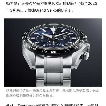
動力儲存最長久的每秒振動10次計時碼錶*（截至2023
年3月為止，根據Grand Seiko的研究）。
錶殼與鍊帶皆採用高密度鈦金屬打造，錶圈則以陶瓷製成，保護
腕錶不被刮傷並提升經久耐用性。
此外，Tentagraph經過為期更久的新測試程序。如同所