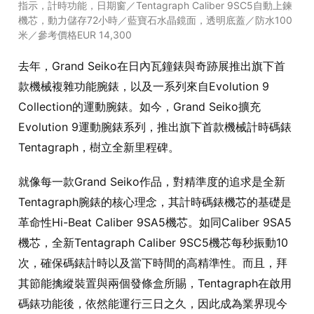
指示，計時功能，日期窗／Tentagraph Caliber 9SC5自動上鍊
機芯，動力儲存72小時／藍寶石水晶鏡面，透明底蓋／防水100
米／參考價格EUR 14,300
去年，Grand Seiko在日內瓦鐘錶與奇跡展推出旗下首
款機械複雜功能腕錶，以及一系列來自Evolution 9
Collection的運動腕錶。如今，Grand Seiko擴充
Evolution 9運動腕錶系列，推出旗下首款機械計時碼錶
Tentagraph，樹立全新里程碑。
就像每一款Grand Seiko作品，對精準度的追求是全新
Tentagraph腕錶的核心理念，其計時碼錶機芯的基礎是
革命性Hi-Beat Caliber 9SA5機芯。如同Caliber 9SA5
機芯，全新Tentagraph Caliber 9SC5機芯每秒振動10
次，確保碼錶計時以及當下時間的高精準性。而且，拜
其節能擒縱裝置與兩個發條盒所賜，Tentagraph在啟用
碼錶功能後，依然能運行三日之久，因此成為業界現今