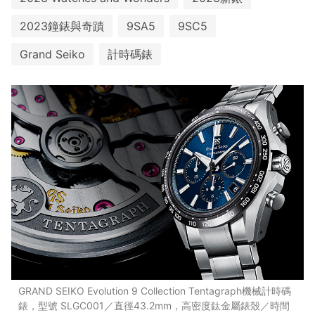
2023鐘錶與奇蹟
9SA5
9SC5
Grand Seiko
計時碼錶
GRAND SEIKO Evolution 9 Collection Tentagraph機械計時碼
錶，型號 SLGC001／直徑43.2mm，高密度鈦金屬錶殼／時間