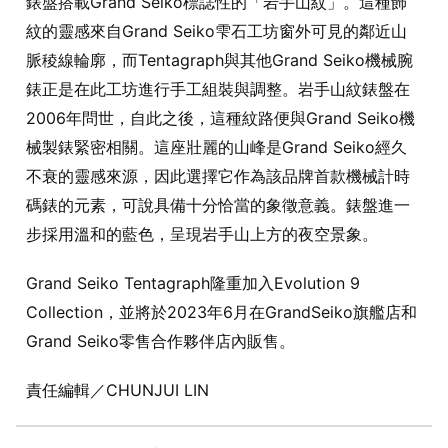
錶盤搭載Grand Seiko標誌性的「岩手山紋」。這種飾
紋的靈感來自Grand Seiko雫石工坊窗外可見的鄰近山
脈稜線輪廓，而Tentagraph與其他Grand Seiko機械腕
錶正是在此工坊進行手工組裝與調整。岩手山紋錶盤在
2006年問世，自此之後，這種紋路便與Grand Seiko機
械製錶緊密相關。這座壯麗的山峰是Grand Seiko經久
不衰的靈感來源，因此選擇它作為該品牌首款機械計時
碼錶的元素，可說具備十分恰當的象徵意義。錶盤進一
步採用溫和的藍色，呈現岩手山上方的夜空景象。
Grand Seiko Tentagraph隆重加入Evolution 9
Collection，並將於2023年6月在GrandSeiko旗艦店和
Grand Seiko零售合作夥伴店內販售。
責任編輯／CHUNJUI LIN